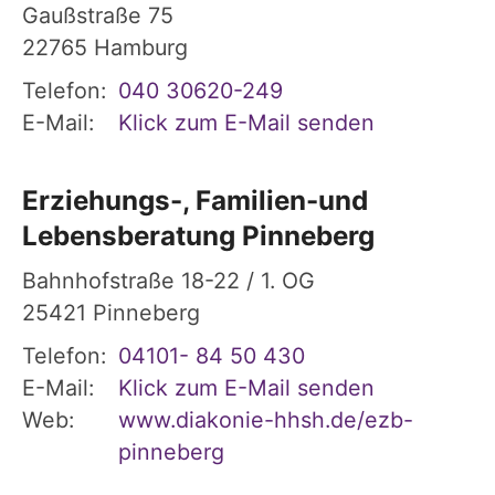
Gaußstraße 75
22765
Hamburg
Telefon:
040 30620-249
E-Mail:
Klick zum E-Mail senden
Erziehungs-, Familien-und
Lebensberatung Pinneberg
Bahnhofstraße 18-22 / 1. OG
25421
Pinneberg
Telefon:
04101- 84 50 430
E-Mail:
Klick zum E-Mail senden
Web:
www.diakonie-hhsh.de/ezb-
pinneberg