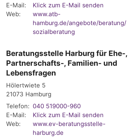
E-Mail:
Klick zum E-Mail senden
Web:
www.atb-
hamburg.de/angebote/beratung/
sozialberatung
Beratungsstelle Harburg für Ehe-,
Partnerschafts-, Familien- und
Lebensfragen
Hölertwiete 5
21073
Hamburg
Telefon:
040 519000-960
E-Mail:
Klick zum E-Mail senden
Web:
www.ev-beratungsstelle-
harburg.de