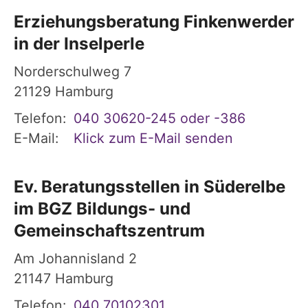
Erziehungsberatung Finkenwerder
in der Inselperle
Norderschulweg 7
21129
Hamburg
Telefon:
040 30620-245 oder -386
E-Mail:
Klick zum E-Mail senden
Ev. Beratungsstellen in Süderelbe
im BGZ Bildungs- und
Gemeinschaftszentrum
Am Johannisland 2
21147
Hamburg
Telefon:
040 70102301