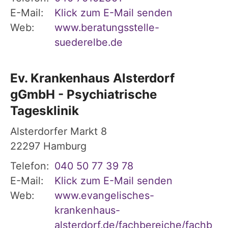
E-Mail:
Klick zum E-Mail senden
Web:
www.beratungsstelle-
suederelbe.de
Ev. Krankenhaus Alsterdorf
gGmbH - Psychiatrische
Tagesklinik
Alsterdorfer Markt 8
22297
Hamburg
Telefon:
040 50 77 39 78
E-Mail:
Klick zum E-Mail senden
Web:
www.evangelisches-
krankenhaus-
alsterdorf.de/fachbereiche/fachb