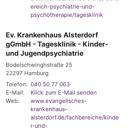
ereich-psychiatrie-und-
psychotherapie/tagesklinik
Ev. Krankenhaus Alsterdorf
gGmbH - Tagesklinik - Kinder-
und Jugendpsychiatrie
Bodelschwinghstraße 25
22297
Hamburg
Telefon:
040 50 77 063
E-Mail:
Klick zum E-Mail senden
Web:
www.evangelisches-
krankenhaus-
alsterdorf.de/fachbereiche/kinde
r-und-