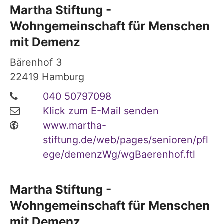
Martha Stiftung -
Wohngemeinschaft für Menschen
mit Demenz
Bärenhof 3
22419
Hamburg
040 50797098
Klick zum E-Mail senden
www.martha-
stiftung.de/web/pages/senioren/pfl
ege/demenzWg/wgBaerenhof.ftl
Martha Stiftung -
Wohngemeinschaft für Menschen
mit Demenz