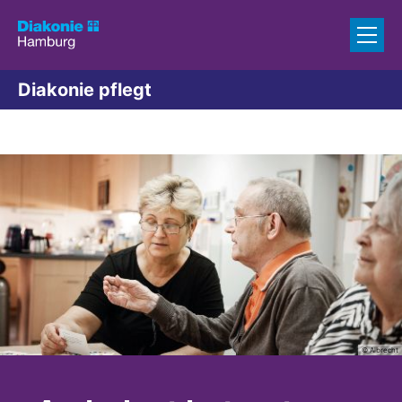
Zum Inhalt springen
Diakonie pflegt
© Albrecht