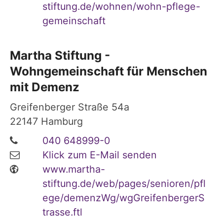
stiftung.de/wohnen/wohn-pflege-
gemeinschaft
Martha Stiftung -
Wohngemeinschaft für Menschen
mit Demenz
Greifenberger Straße 54a
22147
Hamburg
040 648999-0
Klick zum E-Mail senden
www.martha-
stiftung.de/web/pages/senioren/pfl
ege/demenzWg/wgGreifenbergerS
trasse.ftl