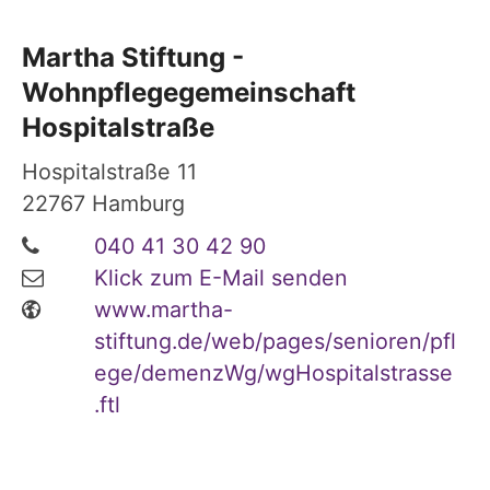
Martha Stiftung -
Wohnpflegegemeinschaft
Hospitalstraße
Hospitalstraße 11
22767
Hamburg
040 41 30 42 90
Klick zum E-Mail senden
www.martha-
stiftung.de/web/pages/senioren/pfl
ege/demenzWg/wgHospitalstrasse
.ftl