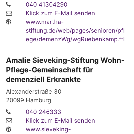
040 41304290
Klick zum E-Mail senden
www.martha-
stiftung.de/web/pages/senioren/pfl
ege/demenzWg/wgRuebenkamp.ftl
Amalie Sieveking-Stiftung Wohn-
Pflege-Gemeinschaft für
demenziell Erkrankte
Alexanderstraße 30
20099
Hamburg
040 246333
Klick zum E-Mail senden
www.sieveking-