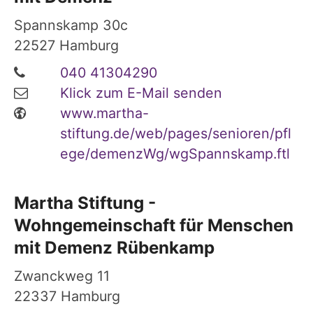
Spannskamp 30c
22527
Hamburg
040 41304290
Klick zum E-Mail senden
www.martha-
stiftung.de/web/pages/senioren/pfl
ege/demenzWg/wgSpannskamp.ftl
Martha Stiftung -
Wohngemeinschaft für Menschen
mit Demenz Rübenkamp
Zwanckweg 11
22337
Hamburg