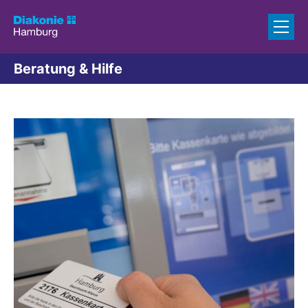
Zum Inhalt springen
Beratung & Hilfe