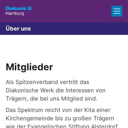
Zum Inhalt springen
Über uns
Mitglieder
Als Spitzenverband vertritt das
Diakonische Werk die Interessen von
Trägern, die bei uns Mitglied sind.
Das Spektrum reicht von der Kita einer
Kirchengemeinde bis zu großen Trägern
wie der Evangelischen Stiftung Alsterdorf