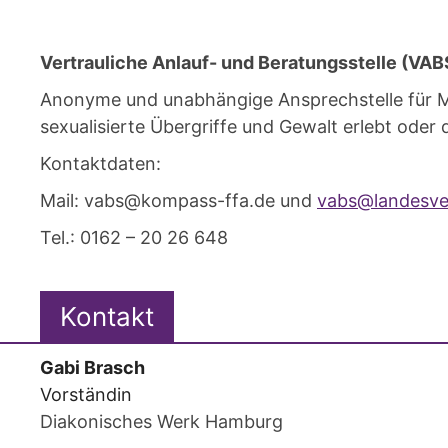
Vertrauliche Anlauf- und Beratungsstelle (VA
Anonyme und unabhängige Ansprechstelle für M
sexualisierte Übergriffe und Gewalt erlebt oder
Kontaktdaten:
Mail: vabs@kompass-ffa.de und
vabs@landesve
Tel.: 0162 – 20 26 648
Kontakt
Gabi
Brasch
Vorständin
Diakonisches Werk Hamburg