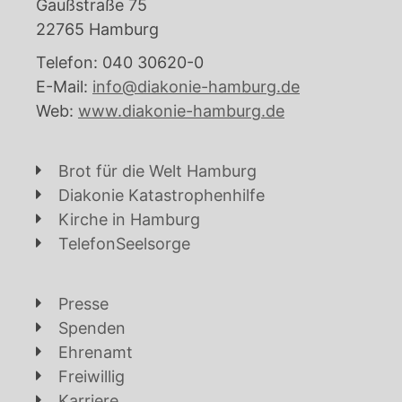
Gaußstraße 75
22765 Hamburg
Telefon: 040 30620-0
E-Mail:
info@diakonie-hamburg.de
Web:
www.diakonie-hamburg.de
Brot für die Welt Hamburg
Diakonie Katastrophenhilfe
Kirche in Hamburg
TelefonSeelsorge
Presse
Spenden
Ehrenamt
Freiwillig
Karriere