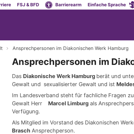
riere
FSJ & BFD
Barrierearm
Einfache Sprache
lt
Ansprechpersonen im Diakonischen Werk Hamburg
Ansprechpersonen im Diak
Das
Diakonische Werk Hamburg
berät und unte
Gewalt und sexualisierter Gewalt und ist
Meldes
Im Landesverband steht für fachliche Fragen zu
Gewalt Herr
Marcel Limburg
als Ansprechpers
Verfügung.
Als Mitglied im Vorstand des Diakonischen Wer
Brasch
Ansprechperson.