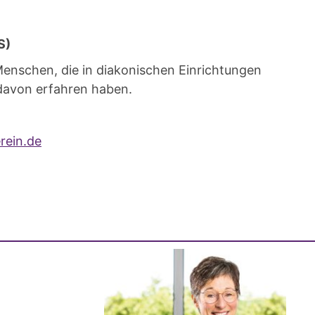
BS)
enschen, die in diakonischen Einrichtungen
 davon erfahren haben.
rein.de