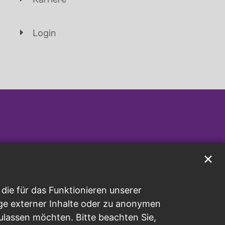
Login
✕
ie für das Funktionieren unserer
ge externer Inhalte oder zu anonymen
ulassen möchten. Bitte beachten Sie,