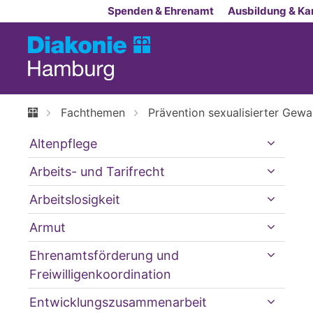
Zum Inhalt springen
Spenden & Ehrenamt
Ausbildung & Kar
Fachthemen
Prävention sexualisierter Gewa
Altenpflege
Arbeits- und Tarifrecht
Arbeitslosigkeit
Armut
Ehrenamtsförderung und
Freiwilligenkoordination
Entwicklungszusammenarbeit