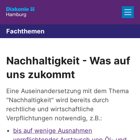
Zum Inhalt springen
Fachthemen
Nachhaltigkeit - Was auf
uns zukommt
Eine Auseinandersetzung mit dem Thema
"Nachhaltigkeit" wird bereits durch
rechtliche und wirtschaftliche
Verpflichtungen notwendig, z.B.:
bis auf wenige Ausnahmen
verpflichtender Austausch von Öl- und