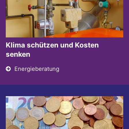
Klima schützen und Kosten
senken
Energieberatung