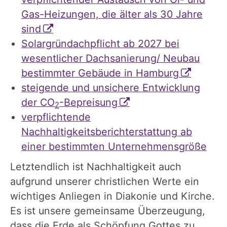
Gas-Heizungen, die älter als 30 Jahre
sind
Solargründachpflicht ab 2027 bei
wesentlicher Dachsanierung/ Neubau
bestimmter Gebäude in Hamburg
steigende und unsichere Entwicklung
der CO
-Bepreisung
2
verpflichtende
Nachhaltigkeitsberichterstattung ab
einer bestimmten Unternehmensgröße
Letztendlich ist Nachhaltigkeit auch
aufgrund unserer christlichen Werte ein
wichtiges Anliegen in Diakonie und Kirche.
Es ist unsere gemeinsame Überzeugung,
dass die Erde als Schöpfung Gottes zu