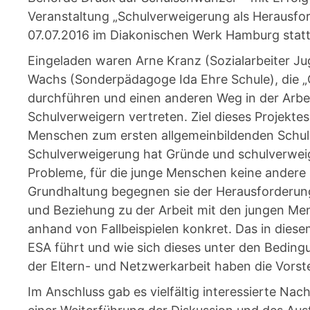
Veranstaltung „Schulverweigerung als Herausf
07.07.2016 im Diakonischen Werk Hamburg stat
Eingeladen waren Arne Kranz (Sozialarbeiter Jug
Wachs (Sonderpädagoge Ida Ehre Schule), die „
durchführen und einen anderen Weg in der Arbe
Schulverweigern vertreten. Ziel dieses Projektes i
Menschen zum ersten allgemeinbildenden Schula
Schulverweigerung hat Gründe und schulverweige
Probleme, für die junge Menschen keine andere
Grundhaltung begegnen sie der Herausforderun
und Beziehung zu der Arbeit mit den jungen Me
anhand von Fallbeispielen konkret. Das in die
ESA führt und wie sich dieses unter den Bedin
der Eltern- und Netzwerkarbeit haben die Vorste
Im Anschluss gab es vielfältig interessierte 