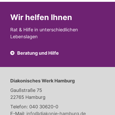
Wir helfen Ihnen
Rat & Hilfe in unterschiedlichen
Lebenslagen
Beratung und Hilfe
Diakonisches Werk Hamburg
Gaußstraße 75
22765 Hamburg
Telefon: 040 30620-0
E-Mail:
info@diakonie-hamburg.de