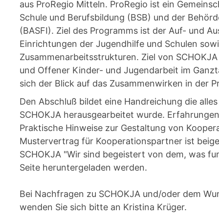
aus ProRegio Mitteln. ProRegio ist ein Gemein
Schule und Berufsbildung (BSB) und der Behörde 
(BASFI). Ziel des Programms ist der Auf- und 
Einrichtungen der Jugendhilfe und Schulen sow
Zusammenarbeitsstrukturen. Ziel von SCHOKJA 
und Offener Kinder- und Jugendarbeit im Ganztag
sich der Blick auf das Zusammenwirken in der Pr
Den Abschluß bildet eine Handreichung die alles
SCHOKJA herausgearbeitet wurde. Erfahrungen 
Praktische Hinweise zur Gestaltung von Koopera
Mustervertrag für Kooperationspartner ist beigef
SCHOKJA "Wir sind begeistert von dem, was fun
Seite heruntergeladen werden.
Bei Nachfragen zu SCHOKJA und/oder dem Wun
wenden Sie sich bitte an Kristina Krüger.