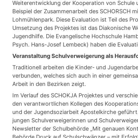
Weiterentwicklung der Kooperation von Schule 
Beispiel der Zusammenarbeit des SCHORSCH mit
Lohmühlenpark. Diese Evaluation ist Teil des P
Umsetzung des Projektes ist das Diakonische 
Jugendhilfe. Die Evangelische Hochschule Hambu
Psych. Hans-Josef Lembeck) haben die Evaluati
Veranstaltung Schulverweigerung als Heraus
Traditionell arbeiten die Kinder- und Jugendarb
verbunden, welches sich auch in einer gemeinsa
Arbeit in den Bezirken zeigt.
Im Verlauf des SCHOKJA Projektes und verschie
den verantwortlichen Kollegen des Kooperation
und der Jugendsoziarbeit Apostelkirche geführt.
jungen Schulverweigerinnen und Schulverweiger
Newsletter der Schulbehörde „Mit genauen Kont
Behörde Druck auf Schulschwänzer – mit Erfolg“