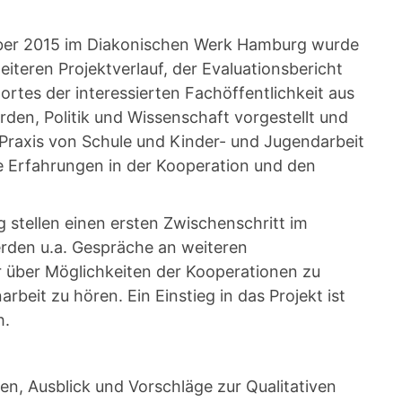
ber 2015 im Diakonischen Werk Hamburg wurde
iteren Projektverlauf, der Evaluationsbericht
rtes der interessierten Fachöffentlichkeit aus
rden, Politik und Wissenschaft vorgestellt und
r Praxis von Schule und Kinder- und Jugendarbeit
re Erfahrungen in der Kooperation und den
g stellen einen ersten Zwischenschritt im
werden u.a. Gespräche an weiteren
 über Möglichkeiten der Kooperationen zu
eit zu hören. Ein Einstieg in das Projekt ist
h.
n, Ausblick und Vorschläge zur Qualitativen