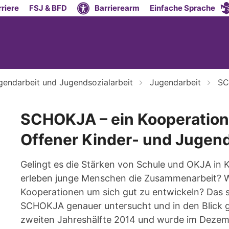
riere
FSJ & BFD
Barrierearm
Einfache Sprache
gendarbeit und Jugendsozialarbeit
Jugendarbeit
SC
SCHOKJA – ein Kooperation
Offener Kinder- und Jugend
Gelingt es die Stärken von Schule und OKJA i
erleben junge Menschen die Zusammenarbeit? 
Kooperationen um sich gut zu entwickeln? Das s
SCHOKJA genauer untersucht und in den Blick
zweiten Jahreshälfte 2014 und wurde im Dezemb