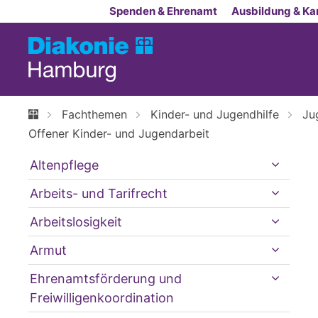
Zum Inhalt springen
Spenden & Ehrenamt
Ausbildung & Kar
Fachthemen
Kinder- und Jugendhilfe
Ju
Offener Kinder- und Jugendarbeit
Altenpflege
Arbeits- und Tarifrecht
Arbeitslosigkeit
Armut
Ehrenamtsförderung und
Freiwilligenkoordination