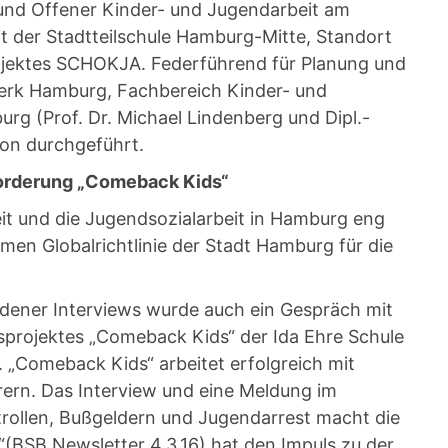
und Offener Kinder- und Jugendarbeit am
 der Stadtteilschule Hamburg-Mitte, Standort
rojektes SCHOKJA. Federführend für Planung und
Werk Hamburg, Fachbereich Kinder- und
rg (Prof. Dr. Michael Lindenberg und Dipl.-
on durchgeführt.
forderung „Comeback Kids“
eit und die Jugendsozialarbeit in Hamburg eng
men Globalrichtlinie der Stadt Hamburg für die
dener Interviews wurde auch ein Gespräch mit
sprojektes „Comeback Kids“ der Ida Ehre Schule
 „Comeback Kids“ arbeitet erfolgreich mit
ern. Das Interview und eine Meldung im
rollen, Bußgeldern und Jugendarrest macht die
(BSB Newsletter 4.3.16) hat den Impuls zu der