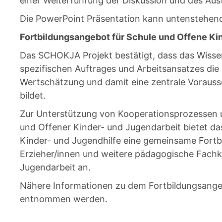
einer Weiterführung der Diskussion und des Aus
Die PowerPoint Präsentation kann untenstehen
Fortbildungsangebot für Schule und Offene Ki
Das SCHOKJA Projekt bestätigt, dass das Wissen
spezifischen Auftrages und Arbeitsansatzes die 
Wertschätzung und damit eine zentrale Voraus
bildet.
Zur Unterstützung von Kooperationsprozessen 
und Offener Kinder- und Jugendarbeit bietet d
Kinder- und Jugendhilfe eine gemeinsame Fortbi
Erzieher/innen und weitere pädagogische Fachk
Jugendarbeit an.
Nähere Informationen zu dem Fortbildungsang
entnommen werden.