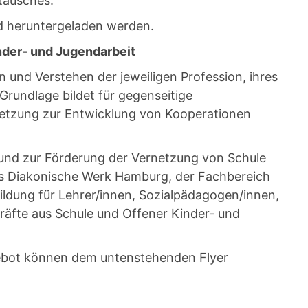
tausches.
d heruntergeladen werden.
nder- und Jugendarbeit
 und Verstehen der jeweiligen Profession, ihres
Grundlage bildet für gegenseitige
setzung zur Entwicklung von Kooperationen
und zur Förderung der Vernetzung von Schule
as Diakonische Werk Hamburg, der Fachbereich
ldung für Lehrer/innen, Sozialpädagogen/innen,
räfte aus Schule und Offener Kinder- und
ebot können dem untenstehenden Flyer