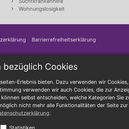
Suchtkrankenhilfe
Wohnungslosigkeit
zerklärung
Barrierrefreiheitserklärung
n bezüglich Cookies
eiten-Erlebnis bieten. Dazu verwenden wir Cookies, d
ustimmung verwenden wir auch Cookies, die zur Anzei
 können selbst entscheiden, welche Kategorien Sie z
möglich nicht mehr alle Funktionalitäten der Seite zu
atenschutzerklärung
.
Statistiken