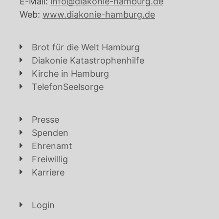
E-Mail:
info@diakonie-hamburg.de
Web:
www.diakonie-hamburg.de
Brot für die Welt Hamburg
Diakonie Katastrophenhilfe
Kirche in Hamburg
TelefonSeelsorge
Presse
Spenden
Ehrenamt
Freiwillig
Karriere
Login