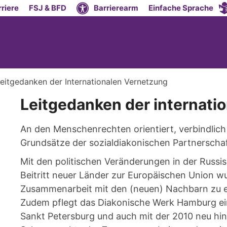
riere
FSJ & BFD
Barrierearm
Einfache Sprache
eitgedanken der Internationalen Vernetzung
Leitgedanken der internati
An den Menschenrechten orientiert, verbindlich
Grundsätze der sozialdiakonischen Partnerscha
Mit den politischen Veränderungen in der Russ
Beitritt neuer Länder zur Europäischen Union wu
Zusammenarbeit mit den (neuen) Nachbarn zu e
Zudem pflegt das Diakonische Werk Hamburg ein
Sankt Petersburg und auch mit der 2010 neu h