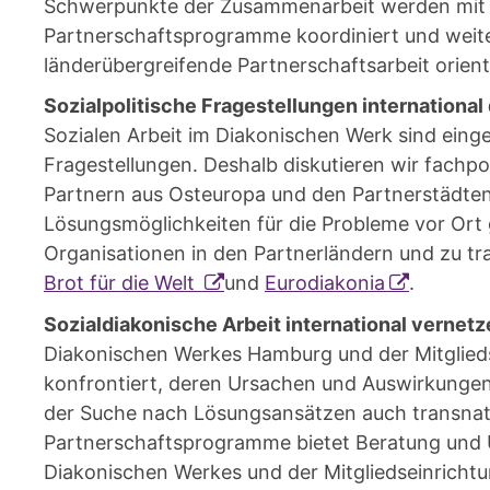
Schwerpunkte der Zusammenarbeit werden mit 
Partnerschaftsprogramme koordiniert und weiter
länderübergreifende Partnerschaftsarbeit orient
Sozialpolitische Fragestellungen internationa
Sozialen Arbeit im Diakonischen Werk sind eingeb
Fragestellungen. Deshalb diskutieren wir fachp
Partnern aus Osteuropa und den Partnerstädte
Lösungsmöglichkeiten für die Probleme vor Ort 
Organisationen in den Partnerländern und zu tr
Brot für die Welt
und
Eurodiakonia
.
Sozialdiakonische Arbeit international vernet
Diakonischen Werkes Hamburg und der Mitgliedse
konfrontiert, deren Ursachen und Auswirkungen 
der Suche nach Lösungsansätzen auch transnat
Partnerschaftsprogramme bietet Beratung und U
Diakonischen Werkes und der Mitgliedseinrichtu