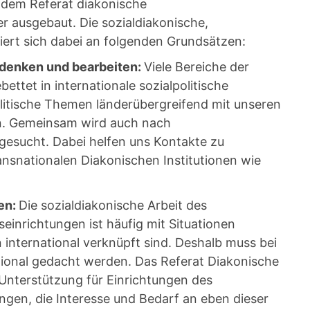
dem Referat diakonische
 ausgebaut. Die sozialdiakonische,
iert sich dabei an folgenden Grundsätzen:
l denken und bearbeiten:
Viele Bereiche der
ettet in internationale sozialpolitische
olitische Themen länderübergreifend mit unseren
n. Gemeinsam wird auch nach
gesucht. Dabei helfen uns Kontakte zu
ansnationalen Diakonischen Institutionen wie
zen:
Die sozialdiakonische Arbeit des
inrichtungen ist häufig mit Situationen
international verknüpft sind. Deshalb muss bei
ional gedacht werden. Das Referat Diakonische
nterstützung für Einrichtungen des
ngen, die Interesse und Bedarf an eben dieser