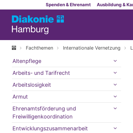
Zum Inhalt springen
Spenden & Ehrenamt
Ausbildung & Kar
Fachthemen
Internationale Vernetzung
L
Altenpflege
Arbeits- und Tarifrecht
Arbeitslosigkeit
Armut
Ehrenamtsförderung und
Freiwilligenkoordination
Entwicklungszusammenarbeit