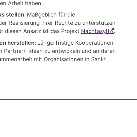
hen Arbeit haben.
s stellen:
Maßgeblich für die
der Realisierung ihrer Rechte zu unterstützen
 für diesen Ansatz ist das Projekt
Nachtasyl
.
en herstellen:
Längerfristige Kooperationen
n Partnern Ideen zu entwickeln und an deren
sammenarbeit mit Organisationen in Sankt