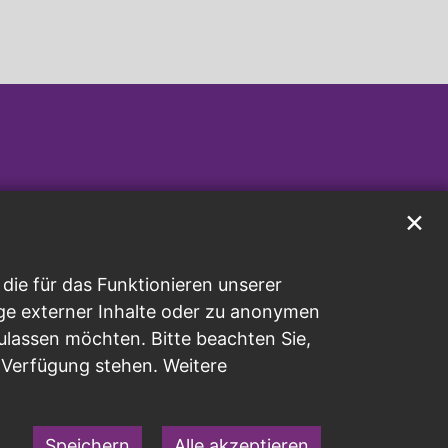
✕
ie für das Funktionieren unserer
ge externer Inhalte oder zu anonymen
ulassen möchten. Bitte beachten Sie,
r Verfügung stehen. Weitere
Speichern
Alle akzeptieren