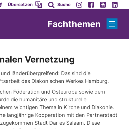
Übersetzen
Suche
Fachthemen
onalen Vernetzung
 und länderübergreifend: Das sind die
ftsarbeit des Diakonischen Werkes Hamburg.
ischen Föderation und Osteuropa sowie dem
rde die humanitäre und strukturelle
inem wichtigen Thema in Kirche und Diakonie.
e langjährige Kooperation mit den Partnerstadt
inzugekommen Stadt Dar es Salaam. Diese