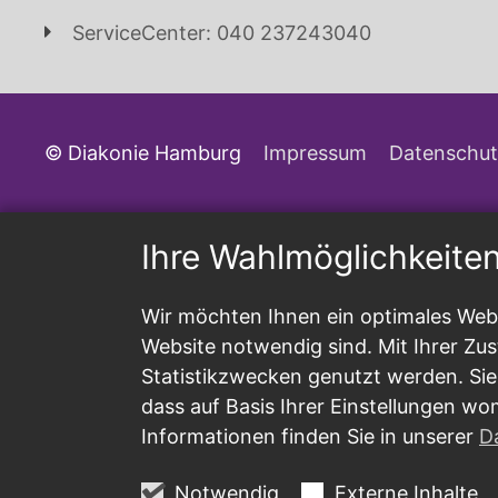
ServiceCenter: 040 237243040
© Diakonie Hamburg
Impressum
Datenschut
Ihre Wahlmöglichkeite
Wir möchten Ihnen ein optimales Webs
Website notwendig sind. Mit Ihrer Z
Statistikzwecken genutzt werden. Sie
dass auf Basis Ihrer Einstellungen wo
Informationen finden Sie in unserer
D
Notwendig
Externe Inhalte