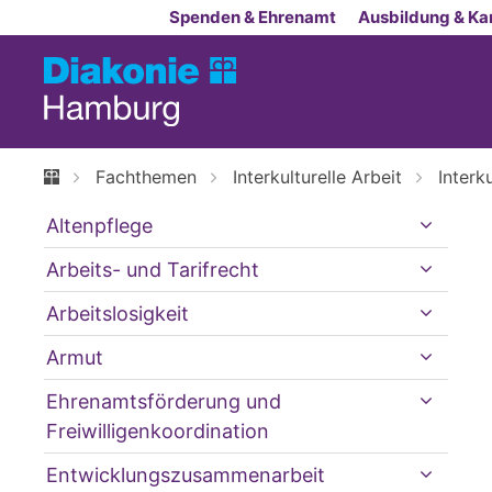
Zum Inhalt springen
Spenden & Ehrenamt
Ausbildung & Kar
Fachthemen
Interkulturelle Arbeit
Interk
Altenpflege
Arbeits- und Tarifrecht
Arbeitslosigkeit
Armut
Ehrenamtsförderung und
Freiwilligenkoordination
Entwicklungszusammenarbeit