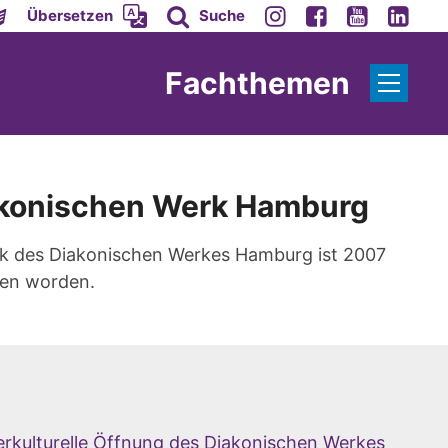
Übersetzen
Suche
Fachthemen
Diakonischen Werk Hamburg
k des Diakonischen Werkes Hamburg ist 2007
nen worden.
terkulturelle Öffnung des Diakonischen Werkes