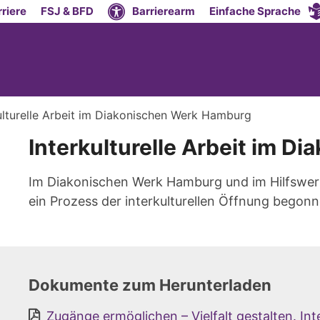
riere
FSJ & BFD
Barrierearm
Einfache Sprache
ulturelle Arbeit im Diakonischen Werk Hamburg
Interkulturelle Arbeit im 
Im Diakonischen Werk Hamburg und im Hilfswer
ein Prozess der interkulturellen Öffnung begon
Dokumente zum Herunterladen
Zugänge ermöglichen – Vielfalt gestalten. In