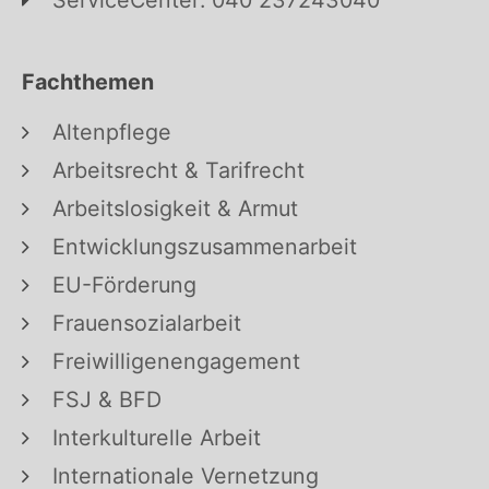
ServiceCenter: 040 237243040
Fachthemen
Altenpflege
Arbeitsrecht & Tarifrecht
Arbeitslosigkeit & Armut
Entwicklungszusammenarbeit
EU-Förderung
Frauensozialarbeit
Freiwilligenengagement
FSJ & BFD
Interkulturelle Arbeit
Internationale Vernetzung