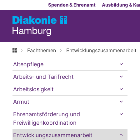
Zum Inhalt springen
Spenden & Ehrenamt
Ausbildung & Kar
Fachthemen
Entwicklungszusammenarbeit
Altenpflege
Arbeits- und Tarifrecht
Arbeitslosigkeit
Armut
Ehrenamtsförderung und
Freiwilligenkoordination
Entwicklungszusammenarbeit