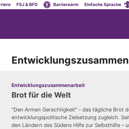
riere
FSJ & BFD
Barrierearm
Einfache Sprache
Entwicklungszusammena
:
Entwicklungszusammenarbeit
Brot für die Welt
"Den Armen Gerechtigkeit" - das tägliche Brot d
entwicklungspolitische Zielsetzung zugleich. Seit
den Ländern des Südens Hilfe zur Selbsthilfe – 