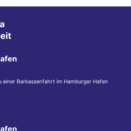
a
eit
Hafen
zu einer Barkassenfahrt im Hamburger Hafen
Hafen