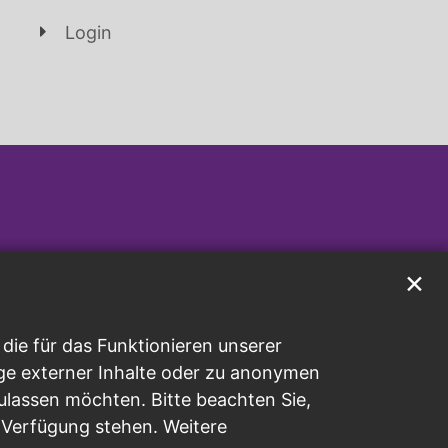
Login
✕
ie für das Funktionieren unserer
ge externer Inhalte oder zu anonymen
ulassen möchten. Bitte beachten Sie,
r Verfügung stehen. Weitere