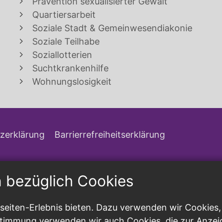
Prävention sexualisierter Gewalt
Quartiersarbeit
Soziale Stadt & Gemeinwesendiakonie
Soziale Teilhabe
Soziallotterien
Suchtkrankenhilfe
Wohnungslosigkeit
zerklärung
Barrierrefreiheitserklärung
n bezüglich Cookies
eiten-Erlebnis bieten. Dazu verwenden wir Cookies, d
ustimmung verwenden wir auch Cookies, die zur Anzei