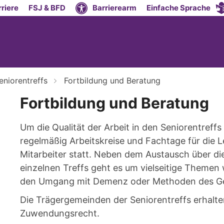
riere
FSJ & BFD
Barrierearm
Einfache Sprache
eniorentreffs
Fortbildung und Beratung
Fortbildung und Beratung
Um die Qualität der Arbeit in den Seniorentreffs
regelmäßig Arbeitskreise und Fachtage für die 
Mitarbeiter statt. Neben dem Austausch über di
einzelnen Treffs geht es um vielseitige Themen
den Umgang mit Demenz oder Methoden des Ged
Die Trägergemeinden der Seniorentreffs erhalte
Zuwendungsrecht.