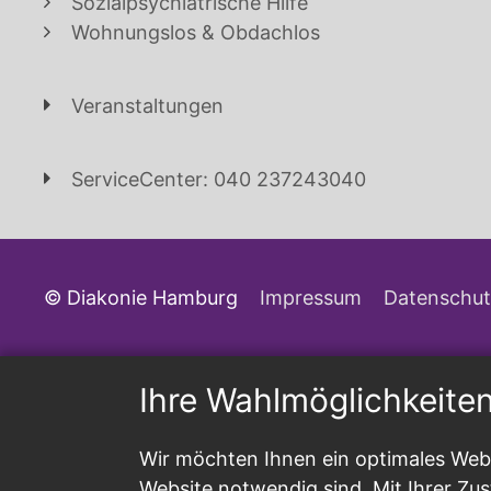
Sozialpsychiatrische Hilfe
Wohnungslos & Obdachlos
Veranstaltungen
ServiceCenter: 040 237243040
© Diakonie Hamburg
Impressum
Datenschut
Ihre Wahlmöglichkeite
Wir möchten Ihnen ein optimales Webs
Website notwendig sind. Mit Ihrer Z