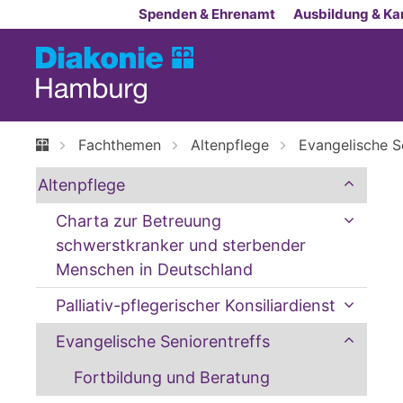
Zum Inhalt springen
Spenden & Ehrenamt
Ausbildung & Kar
Fachthemen
Altenpflege
Evangelische S
Altenpflege
Charta zur Betreuung
schwerstkranker und sterbender
Menschen in Deutschland
Palliativ-pflegerischer Konsiliardienst
Evangelische Seniorentreffs
Fortbildung und Beratung