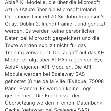
Able® KI-Modelle, die über die Microsoft
Azure (Azure über die Microsoft Ireland
Operations Limited 70 Sir John Rogerson's
Quay, Dublin 2, Irland) trainiert und genutzt
werden. Es werden keine persönlichen
Daten bei Microsoft gespeichert und die
Texte werden explizit nicht für das
Training verwendet. Der Zugriff auf das KI-
Modell erfolgt über API-Anfragen von Eye-
Able®-eigenen API-Modulen. Die API-
Module werden bei Scaleway SAS
gehostet (8 rue de la Ville l’Evêque, 75008
Paris, France). Es werden keine Logs
gespeichert. Die Ergebnisse der
Übersetzung werden in einem Datenbank
Cache (gehostet bei Scaleway SAS)