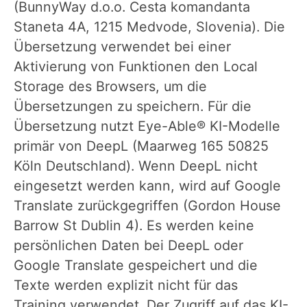
(BunnyWay d.o.o. Cesta komandanta
Staneta 4A, 1215 Medvode, Slovenia). Die
Übersetzung verwendet bei einer
Aktivierung von Funktionen den Local
Storage des Browsers, um die
Übersetzungen zu speichern. Für die
Übersetzung nutzt Eye-Able® KI-Modelle
primär von DeepL (Maarweg 165 50825
Köln Deutschland). Wenn DeepL nicht
eingesetzt werden kann, wird auf Google
Translate zurückgegriffen (Gordon House
Barrow St Dublin 4). Es werden keine
persönlichen Daten bei DeepL oder
Google Translate gespeichert und die
Texte werden explizit nicht für das
Training verwendet. Der Zugriff auf das KI-