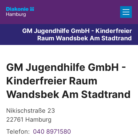
Zum Inhalt springen
GM Jugendhilfe GmbH - Kinderfreier
Raum Wandsbek Am Stadtrand
GM Jugendhilfe GmbH -
Kinderfreier Raum
Wandsbek Am Stadtrand
Nikischstraße 23
22761
Hamburg
Telefon:
040 8971580