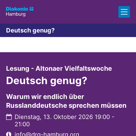
Zum Inhalt springen
Deutsch genug?
:
Lesung - Altonaer Vielfaltswoche
Deutsch genug?
Warum wir endlich über
Russlanddeutsche sprechen müssen
Datum:
Dienstag, 13. Oktober 2026 19:00 -
21:00
Art bzw. Nummer:
info@drg-hamburg.org