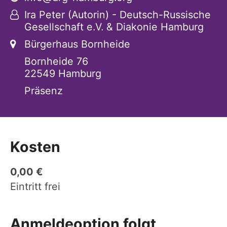
Von:
Ira Peter (Autorin) - Deutsch-Russische
Gesellschaft e.V. & Diakonie Hamburg
Ort:
Bürgerhaus Bornheide
Bornheide 76
22549
Hamburg
Präsenz
Kosten
0,00 €
Eintritt frei
Anmeldeoption folgt