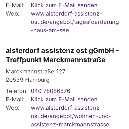
E-Mail:
Klick zum E-Mail senden
Web:
www.alsterdorf-assistenz-
ost.de/angebot/tagesfoerderung
-haus-am-see
alsterdorf assistenz ost gGmbH -
Treffpunkt Marckmannstraße
Marckmannstraße 127
20539
Hamburg
Telefon:
040 78086576
E-Mail:
Klick zum E-Mail senden
Web:
www.alsterdorf-assistenz-
ost.de/angebot/wohnen-und-
assistenz-marckmannstrasse