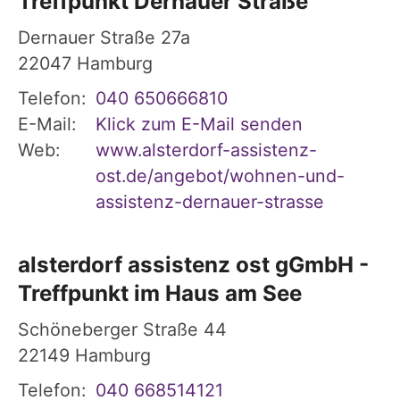
Treffpunkt Dernauer Straße
Dernauer Straße 27a
22047
Hamburg
Telefon:
040 650666810
E-Mail:
Klick zum E-Mail senden
Web:
www.alsterdorf-assistenz-
ost.de/angebot/wohnen-und-
assistenz-dernauer-strasse
alsterdorf assistenz ost gGmbH -
Treffpunkt im Haus am See
Schöneberger Straße 44
22149
Hamburg
Telefon:
040 668514121