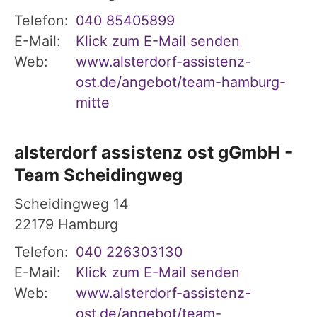
Telefon:
040 85405899
E-Mail:
Klick zum E-Mail senden
Web:
www.alsterdorf-assistenz-
ost.de/angebot/team-hamburg-
mitte
alsterdorf assistenz ost gGmbH -
Team Scheidingweg
Scheidingweg 14
22179
Hamburg
Telefon:
040 226303130
E-Mail:
Klick zum E-Mail senden
Web:
www.alsterdorf-assistenz-
ost.de/angebot/team-