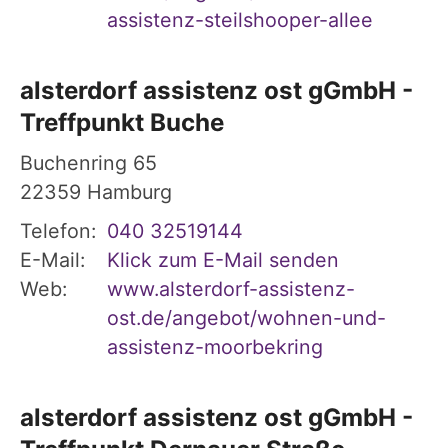
assistenz-steilshooper-allee
alsterdorf assistenz ost gGmbH -
Treffpunkt Buche
Buchenring 65
22359
Hamburg
Telefon:
040 32519144
E-Mail:
Klick zum E-Mail senden
Web:
www.alsterdorf-assistenz-
ost.de/angebot/wohnen-und-
assistenz-moorbekring
alsterdorf assistenz ost gGmbH -