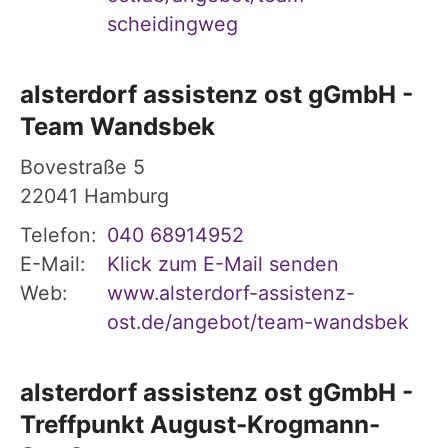
scheidingweg
alsterdorf assistenz ost gGmbH -
Team Wandsbek
Bovestraße 5
22041
Hamburg
Telefon:
040 68914952
E-Mail:
Klick zum E-Mail senden
Web:
www.alsterdorf-assistenz-
ost.de/angebot/team-wandsbek
alsterdorf assistenz ost gGmbH -
Treffpunkt August-Krogmann-