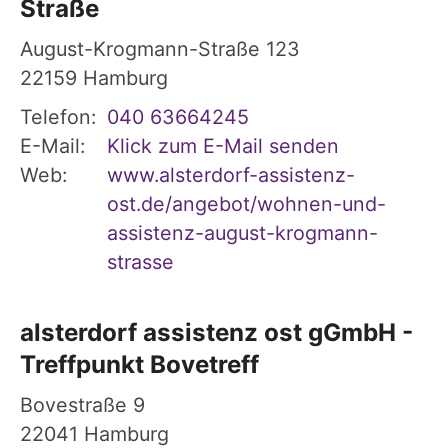
Straße
August-Krogmann-Straße 123
22159
Hamburg
Telefon:
040 63664245
E-Mail:
Klick zum E-Mail senden
Web:
www.alsterdorf-assistenz-
ost.de/angebot/wohnen-und-
assistenz-august-krogmann-
strasse
alsterdorf assistenz ost gGmbH -
Treffpunkt Bovetreff
Bovestraße 9
22041
Hamburg