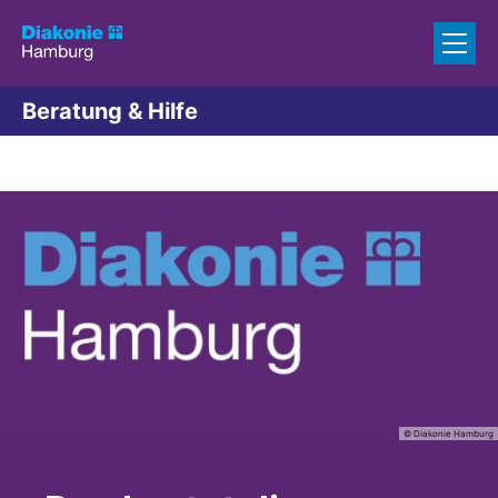
Zum Inhalt springen
Beratung & Hilfe
© Diakonie Hamburg