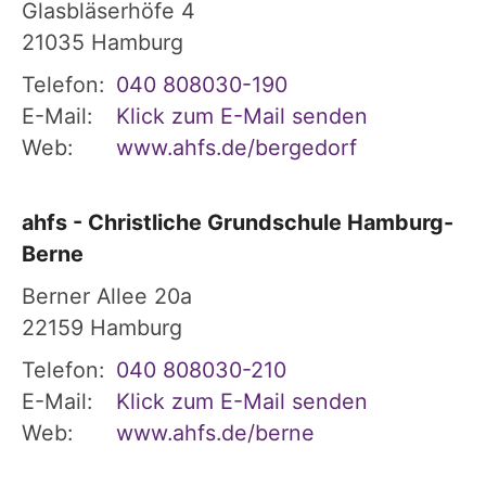
Glasbläserhöfe 4
21035
Hamburg
Telefon:
040 808030-190
E-Mail:
Klick zum E-Mail senden
Web:
www.ahfs.de/bergedorf
ahfs - Christliche Grundschule Hamburg-
Berne
Berner Allee 20a
22159
Hamburg
Telefon:
040 808030-210
E-Mail:
Klick zum E-Mail senden
Web:
www.ahfs.de/berne