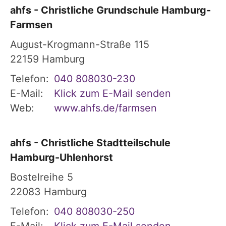
ahfs - Christliche Grundschule Hamburg-
Farmsen
August-Krogmann-Straße 115
22159
Hamburg
Telefon:
040 808030-230
E-Mail:
Klick zum E-Mail senden
Web:
www.ahfs.de/farmsen
ahfs - Christliche Stadtteilschule
Hamburg-Uhlenhorst
Bostelreihe 5
22083
Hamburg
Telefon:
040 808030-250
E-Mail:
Klick zum E-Mail senden