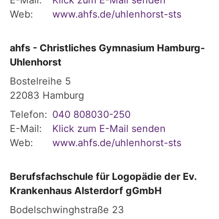
Web:
www.ahfs.de/uhlenhorst-sts
ahfs - Christliches Gymnasium Hamburg-
Uhlenhorst
Bostelreihe 5
22083
Hamburg
Telefon:
040 808030-250
E-Mail:
Klick zum E-Mail senden
Web:
www.ahfs.de/uhlenhorst-sts
Berufsfachschule für Logopädie der Ev.
Krankenhaus Alsterdorf gGmbH
Bodelschwinghstraße 23