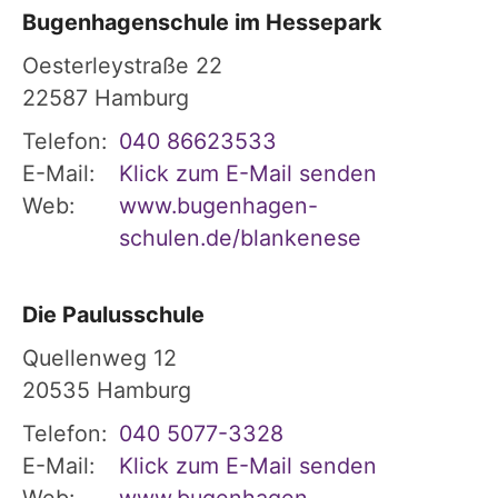
Bugenhagenschule im Hessepark
Oesterleystraße 22
22587
Hamburg
Telefon:
040 86623533
E-Mail:
Klick zum E-Mail senden
Web:
www.bugenhagen-
schulen.de/blankenese
Die Paulusschule
Quellenweg 12
20535
Hamburg
Telefon:
040 5077-3328
E-Mail:
Klick zum E-Mail senden
Web:
www.bugenhagen-