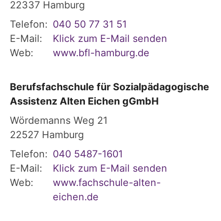
22337
Hamburg
Telefon:
040 50 77 31 51
E-Mail:
Klick zum E-Mail senden
Web:
www.bfl-hamburg.de
Berufsfachschule für Sozialpädagogische
Assistenz Alten Eichen gGmbH
Wördemanns Weg 21
22527
Hamburg
Telefon:
040 5487-1601
E-Mail:
Klick zum E-Mail senden
Web:
www.fachschule-alten-
eichen.de