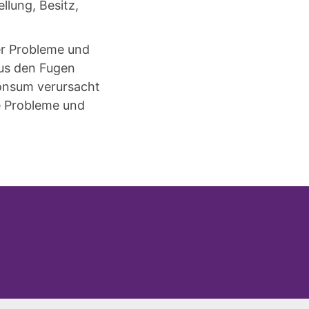
llung, Besitz,
er Probleme und
aus den Fugen
Konsum verursacht
e Probleme und