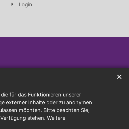
Login
✕
ie für das Funktionieren unserer
ge externer Inhalte oder zu anonymen
ulassen möchten. Bitte beachten Sie,
r Verfügung stehen. Weitere