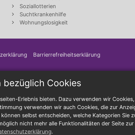
Soziallotterien
Suchtkrankenhilfe
Wohnungslosigkeit
zerklärung
Barrierrefreiheitserklärung
n bezüglich Cookies
eiten-Erlebnis bieten. Dazu verwenden wir Cookies, d
ustimmung verwenden wir auch Cookies, die zur Anzei
 können selbst entscheiden, welche Kategorien Sie z
möglich nicht mehr alle Funktionalitäten der Seite zu
atenschutzerklärung
.