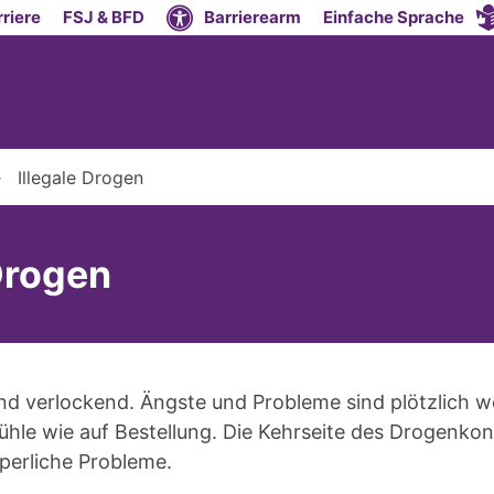
riere
FSJ & BFD
Barrierearm
Einfache Sprache
Illegale Drogen
 Drogen
ind verlockend. Ängste und Probleme sind plötzlich w
fühle wie auf Bestellung. Die Kehrseite des Drogenk
perliche Probleme.