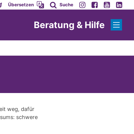
Übersetzen
Suche
Beratung & Hilfe
eit weg, dafür
onsums: schwere