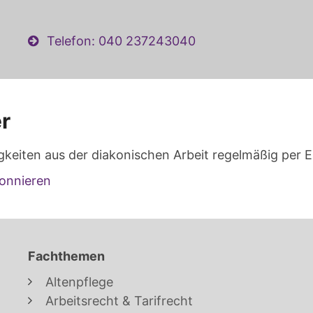
Telefon: 040 237243040
r
gkeiten aus der diakonischen Arbeit regelmäßig per E
onnieren
Fachthemen
Altenpflege
Arbeitsrecht & Tarifrecht