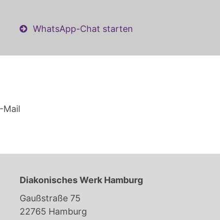
WhatsApp-Chat starten
-Mail
Diakonisches Werk Hamburg
Gaußstraße 75
22765 Hamburg