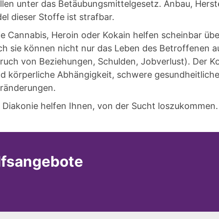
allen unter das Betäubungsmittelgesetz. Anbau, Herste
l dieser Stoffe ist strafbar.
e Cannabis, Heroin oder Kokain helfen scheinbar üb
h sie können nicht nur das Leben des Betroffenen 
Bruch von Beziehungen, Schulden, Jobverlust). Der 
nd körperliche Abhängigkeit, schwere gesundheitlich
eränderungen.
 Diakonie helfen Ihnen, von der Sucht loszukommen.
lfsangebote