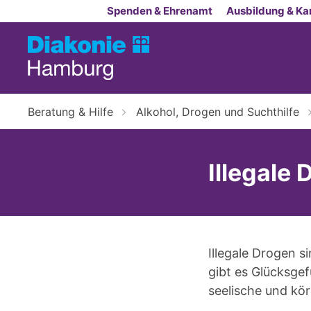
Zum Inhalt springen
Spenden & Ehrenamt
Ausbildung & Kar
Beratung & Hilfe
Alkohol, Drogen und Suchthilfe
Illegale
Illegale Drogen s
gibt es Glücksge
seelische und kör