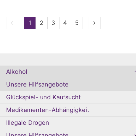
Vorherige Seite
Nächste Seite
1
2
3
4
5
Alkohol
Unsere Hilfsangebote
Glückspiel- und Kaufsucht
Medikamenten-Abhängigkeit
Illegale Drogen
Unsere Hilfsangebote