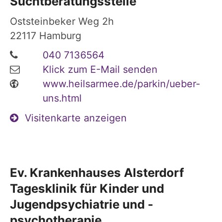
Suchtberatungsstelle
Oststeinbeker Weg 2h
22117
Hamburg
040 7136564
Klick zum E-Mail senden
www.heilsarmee.de/parkin/ueber-
uns.html
Visitenkarte anzeigen
Ev. Krankenhauses Alsterdorf
Tagesklinik für Kinder und
Jugendpsychiatrie und -
psychotherapie