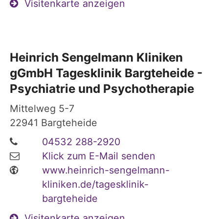
Visitenkarte anzeigen
Heinrich Sengelmann Kliniken
gGmbH Tagesklinik Bargteheide -
Psychiatrie und Psychotherapie
Mittelweg 5-7
22941
Bargteheide
04532 288-2920
Klick zum E-Mail senden
www.heinrich-sengelmann-
kliniken.de/tagesklinik-
bargteheide
Visitenkarte anzeigen