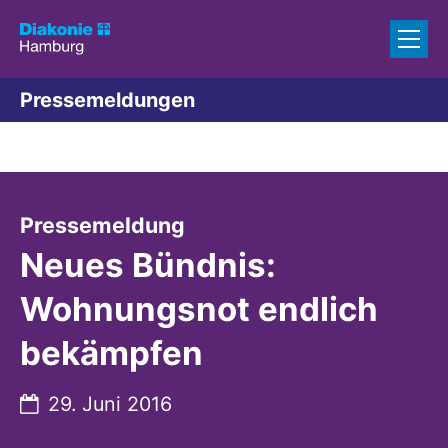
Zum Inhalt springen
Pressemeldungen
:
Pressemeldung
Neues Bündnis:
Wohnungsnot endlich
bekämpfen
Datum:
29. Juni 2016