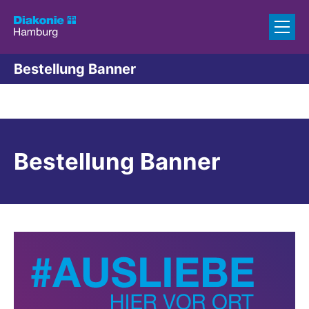
Zum Inhalt springen
Bestellung Banner
Bestellung Banner