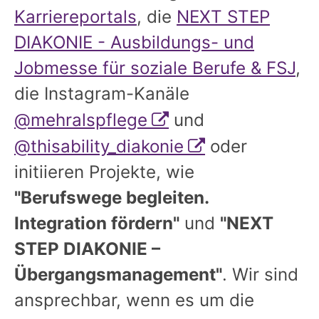
Karriereportals
, die
NEXT STEP
DIAKONIE - Ausbildungs- und
Jobmesse für soziale Berufe & FSJ
,
die Instagram-Kanäle
@mehralspflege
und
@thisability_diakonie
oder
initiieren Projekte, wie
"Berufswege begleiten.
Integration fördern"
und
"NEXT
STEP DIAKONIE –
Übergangsmanagement"
. Wir sind
ansprechbar, wenn es um die