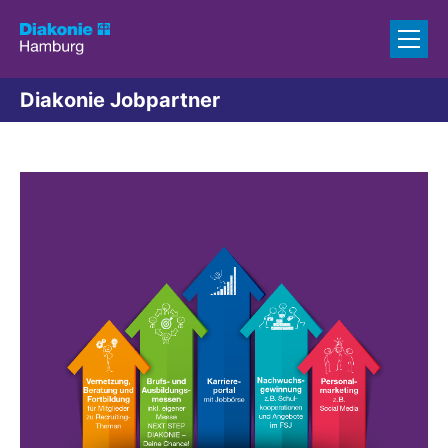
Zum Inhalt springen
Diakonie Jobpartner