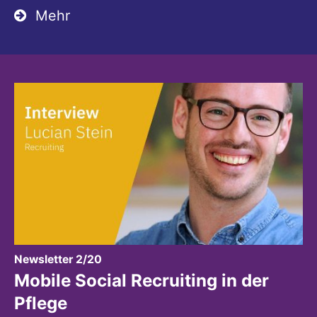
Mehr
:
Newsletter 2/20
Mobile Social Recruiting in der
Pflege