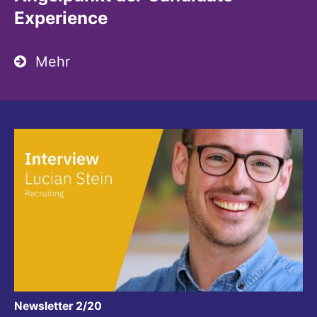
Experience
Mehr
:
Newsletter 2/20