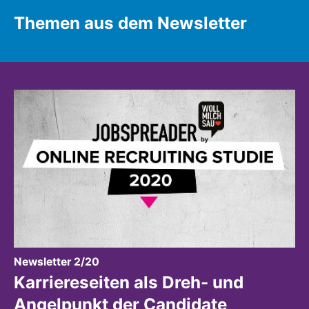
Themen aus dem Newsletter
:
Newsletter 2/20
Karriereseiten als Dreh- und
Angelpunkt der Candidate