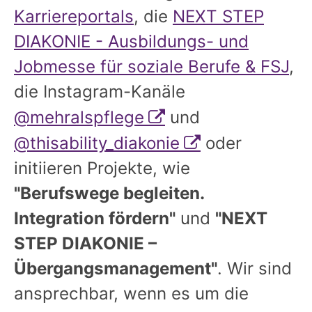
Karriereportals
, die
NEXT STEP
DIAKONIE - Ausbildungs- und
Jobmesse für soziale Berufe & FSJ
,
die Instagram-Kanäle
@mehralspflege
und
@thisability_diakonie
oder
initiieren Projekte, wie
"Berufswege begleiten.
Integration fördern"
und
"NEXT
STEP DIAKONIE –
Übergangsmanagement"
. Wir sind
ansprechbar, wenn es um die