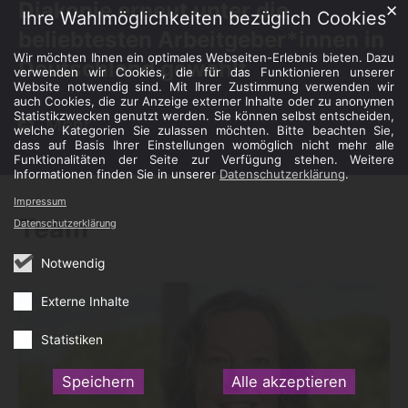
Diakonie erneut unter die
✕
Ihre Wahlmöglichkeiten bezüglich Cookies
beliebtesten Arbeitgeber*innen in
Wir möchten Ihnen ein optimales Webseiten-Erlebnis bieten. Dazu
Deutschland gewählt
verwenden wir Cookies, die für das Funktionieren unserer
Website notwendig sind. Mit Ihrer Zustimmung verwenden wir
auch Cookies, die zur Anzeige externer Inhalte oder zu anonymen
Statistikzwecken genutzt werden. Sie können selbst entscheiden,
Mehr
welche Kategorien Sie zulassen möchten. Bitte beachten Sie,
dass auf Basis Ihrer Einstellungen womöglich nicht mehr alle
Funktionalitäten der Seite zur Verfügung stehen. Weitere
Informationen finden Sie in unserer
Datenschutzerklärung
.
Impressum
Team
Datenschutzerklärung
Notwendig
Externe Inhalte
Statistiken
Speichern
Alle akzeptieren