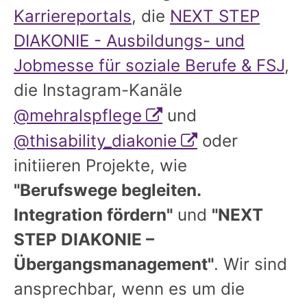
Karriereportals
, die
NEXT STEP
DIAKONIE - Ausbildungs- und
Jobmesse für soziale Berufe & FSJ
,
die Instagram-Kanäle
@mehralspflege
und
@thisability_diakonie
oder
initiieren Projekte, wie
"Berufswege begleiten.
Integration fördern"
und
"NEXT
STEP DIAKONIE –
Übergangsmanagement"
. Wir sind
ansprechbar, wenn es um die