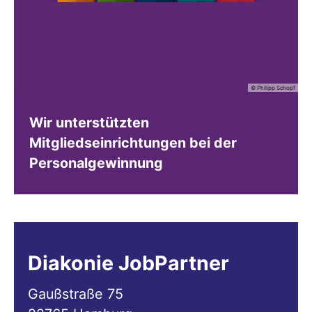
© Philipp Schopf
Wir unterstützten
Mitgliedseinrichtungen bei der
Personalgewinnung
Diakonie JobPartner
Gaußstraße 75