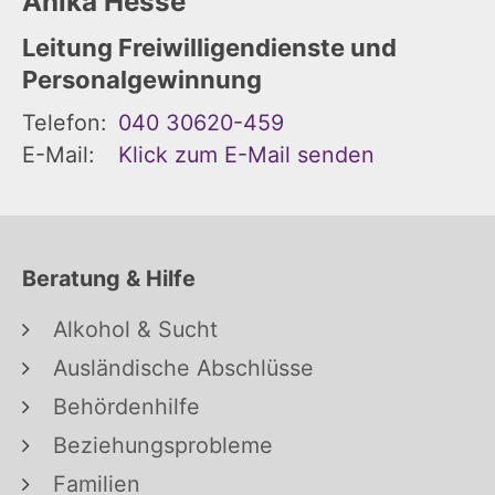
Anika
Hesse
Leitung Freiwilligendienste und
Personalgewinnung
Telefon:
040 30620-459
E-Mail:
Klick zum E-Mail senden
Beratung & Hilfe
Alkohol & Sucht
Ausländische Abschlüsse
Behördenhilfe
Beziehungsprobleme
Familien