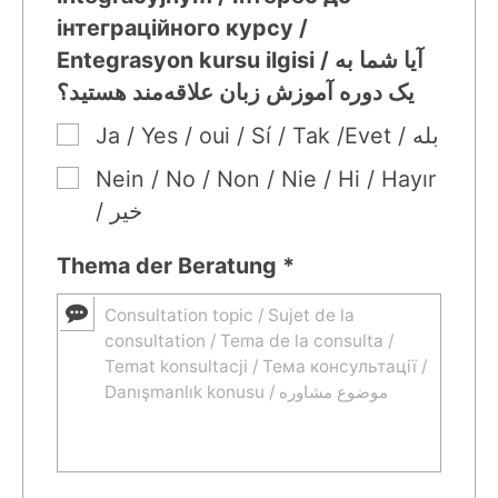
інтеграційного курсу /
Entegrasyon kursu ilgisi / آیا شما به
یک دوره آموزش زبان علاقه‌مند هستید؟
Ja / Yes / oui / Sí / Tak /Evet / بله
Nein / No / Non / Nie / Ні / Hayır
/ خیر
Thema der Beratung *