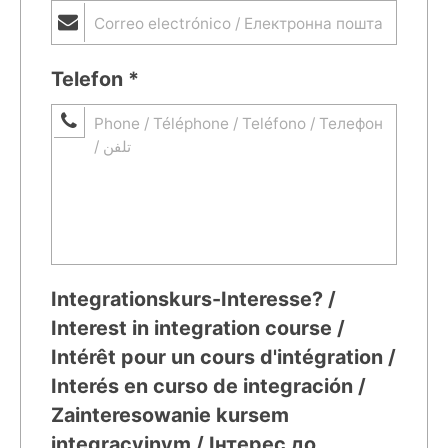
Telefon *
Integrationskurs-Interesse? /
Interest in integration course /
Intérêt pour un cours d'intégration /
Interés en curso de integración /
Zainteresowanie kursem
integracyjnym / Інтерес до