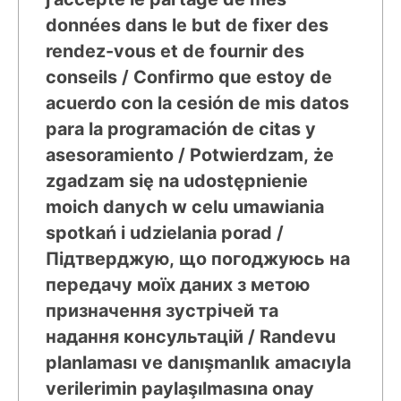
données dans le but de fixer des
rendez-vous et de fournir des
conseils / Confirmo que estoy de
acuerdo con la cesión de mis datos
para la programación de citas y
asesoramiento / Potwierdzam, że
zgadzam się na udostępnienie
moich danych w celu umawiania
spotkań i udzielania porad /
Підтверджую, що погоджуюсь на
передачу моїх даних з метою
призначення зустрічей та
надання консультацій / Randevu
planlaması ve danışmanlık amacıyla
verilerimin paylaşılmasına onay