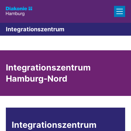
Zum Inhalt springen
Integrationszentrum
Integrationszentrum
Hamburg-Nord
Integrationszentrum