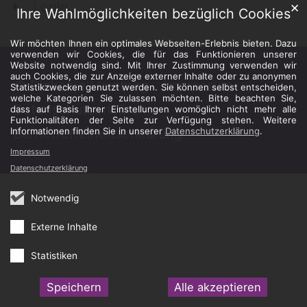
Login
✕
Ihre Wahlmöglichkeiten bezüglich Cookies
Wir möchten Ihnen ein optimales Webseiten-Erlebnis bieten. Dazu
verwenden wir Cookies, die für das Funktionieren unserer
Website notwendig sind. Mit Ihrer Zustimmung verwenden wir
auch Cookies, die zur Anzeige externer Inhalte oder zu anonymen
© Diakonie Hamburg
Impressum
Statistikzwecken genutzt werden. Sie können selbst entscheiden,
welche Kategorien Sie zulassen möchten. Bitte beachten Sie,
Datenschutzerklärung
dass auf Basis Ihrer Einstellungen womöglich nicht mehr alle
Funktionalitäten der Seite zur Verfügung stehen. Weitere
Barrierrefreiheitserklärung
Informationen finden Sie in unserer
Datenschutzerklärung
.
Impressum
Datenschutzerklärung
Notwendig
Externe Inhalte
Statistiken
Speichern
Alle akzeptieren