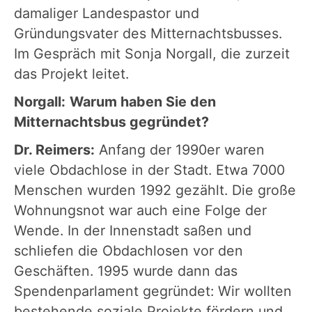
damaliger Landespastor und
Gründungsvater des Mitternachtsbusses.
Im Gespräch mit Sonja Norgall, die zurzeit
das Projekt leitet.
Norgall:
Warum haben Sie den
Mitternachtsbus gegründet?
Dr. Reimers:
Anfang der 1990er waren
viele Obdachlose in der Stadt. Etwa 7000
Menschen wurden 1992 gezählt. Die große
Wohnungsnot war auch eine Folge der
Wende. In der Innenstadt saßen und
schliefen die Obdachlosen vor den
Geschäften. 1995 wurde dann das
Spendenparlament gegründet: Wir wollten
bestehende soziale Projekte fördern und