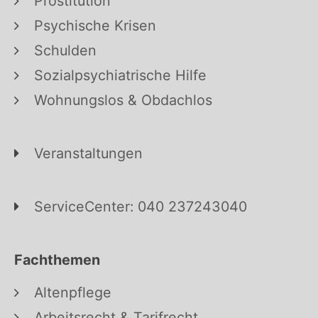
Prostitution
Psychische Krisen
Schulden
Sozialpsychiatrische Hilfe
Wohnungslos & Obdachlos
Veranstaltungen
ServiceCenter: 040 237243040
Fachthemen
Altenpflege
Arbeitsrecht & Tarifrecht