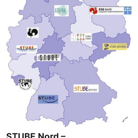
STUBE Nord –