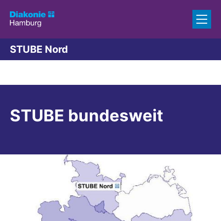
Zum Inhalt springen
STUBE Nord
STUBE bundesweit