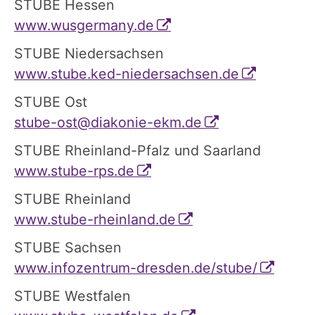
STUBE Hessen
www.wusgermany.de
STUBE Niedersachsen
www.stube.ked-niedersachsen.de
STUBE Ost
stube-ost@diakonie-ekm.de
STUBE Rheinland-Pfalz und Saarland
www.stube-rps.de
STUBE Rheinland
www.stube-rheinland.de
STUBE Sachsen
www.infozentrum-dresden.de/stube/
STUBE Westfalen