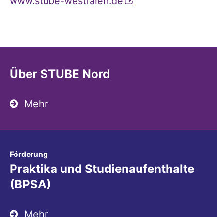
www.stube-westfalen.de
Über STUBE Nord
Mehr
:
Förderung
Praktika und Studienaufenthalte
(BPSA)
Mehr