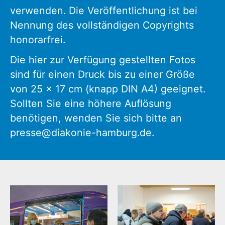
verwenden. Die Veröffentlichung ist bei
Nennung des vollständigen Copyrights
honorarfrei.
Die hier zur Verfügung gestellten Fotos
sind für einen Druck bis zu einer Größe
von 25 x 17 cm (knapp DIN A4) geeignet.
Sollten Sie eine höhere Auflösung
benötigen, wenden Sie sich bitte an
presse@diakonie-hamburg.de.