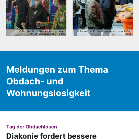
© Manuel Stark: Getränkeausgabe am
© Erstellt mit KI: Lebensmittelausgabe 3000 x
Mitternachtsbus 3000 x 2000
2000
Meldungen zum Thema
Obdach- und
Wohnungslosigkeit
:
Tag der Obdachlosen
Diakonie fordert bessere