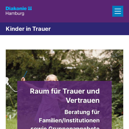
Zum Inhalt springen
Kinder in Trauer
Raum für Trauer und
Vertrauen
Beratung für
Familien/Institutionen
sowie Gruppenangebote