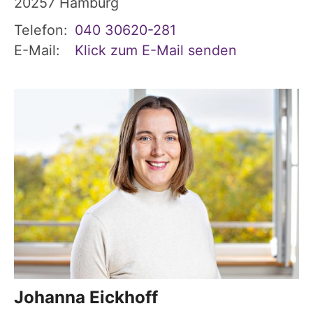
20257
Hamburg
Telefon:
040 30620-281
E-Mail:
Klick zum E-Mail senden
Johanna
Eickhoff