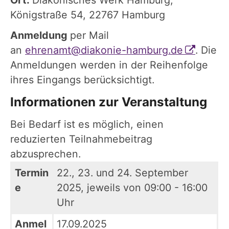
Ort:
Diakonisches Werk Hamburg,
Königstraße 54, 22767 Hamburg
Anmeldung
per Mail
an
ehrenamt@diakonie-hamburg.de
. Die
Anmeldungen werden in der Reihenfolge
ihres Eingangs berücksichtigt.
Informationen zur Veranstaltung
Bei Bedarf ist es möglich, einen
reduzierten Teilnahmebeitrag
abzusprechen.
Termin
22., 23. und 24. September
e
2025, jeweils von 09:00 - 16:00
Uhr
Anmel
17.09.2025