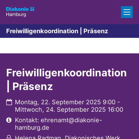
Zum Inhalt springen
Freiwilligenkoordination | Präsenz
Freiwilligenkoordination
| Präsenz
Datum:
Montag, 22. September 2025 9:00 -
Mittwoch, 24. September 2025 16:00
Art bzw. Nummer:
Kontakt: ehrenamt@diakonie-
hamburg.de
Von:
Helena Radman, Diakonisches Werk