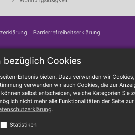
Wohnungslosigkeit
zerklärung
Barrierrefreiheitserklärung
n bezüglich Cookies
eiten-Erlebnis bieten. Dazu verwenden wir Cookies, d
ustimmung verwenden wir auch Cookies, die zur Anzei
 können selbst entscheiden, welche Kategorien Sie z
möglich nicht mehr alle Funktionalitäten der Seite zu
atenschutzerklärung
.
Statistiken