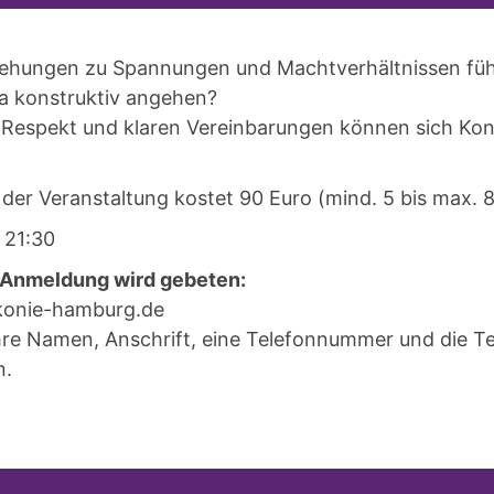
iehungen zu Spannungen und Machtverhältnissen führ
a konstruktiv angehen?
 Respekt und klaren Vereinbarungen können sich Kon
der Veranstaltung kostet 90 Euro (mind. 5 bis max. 8
s 21:30
 Anmeldung wird gebeten:
akonie-hamburg.de
hre Namen, Anschrift, eine Telefonnummer und die Te
n.