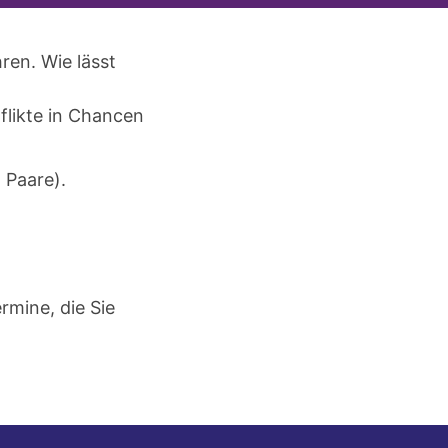
en. Wie lässt
flikte in Chancen
 Paare).
rmine, die Sie