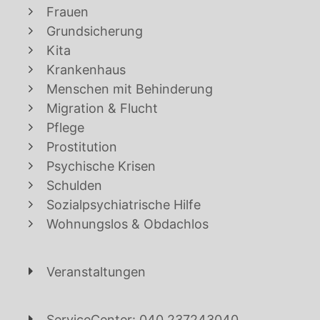
Frauen
Grundsicherung
Kita
Krankenhaus
Menschen mit Behinderung
Migration & Flucht
Pflege
Prostitution
Psychische Krisen
Schulden
Sozialpsychiatrische Hilfe
Wohnungslos & Obdachlos
Veranstaltungen
ServiceCenter: 040 237243040