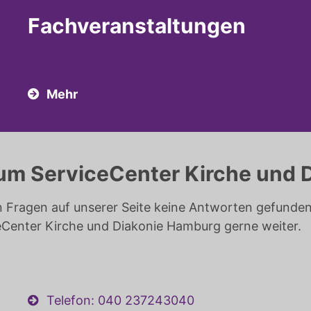
Fach­veranstaltungen
Mehr
um ServiceCenter Kirche und 
n Fragen auf unserer Seite keine Antworten gefunden 
eCenter Kirche und Diakonie Hamburg gerne weiter.
Telefon: 040 237243040