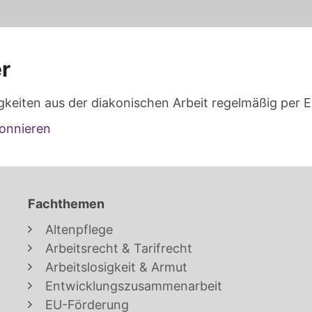
r
gkeiten aus der diakonischen Arbeit regelmäßig per E
onnieren
Fachthemen
Altenpflege
Arbeitsrecht & Tarifrecht
Arbeitslosigkeit & Armut
Entwicklungszusammenarbeit
EU-Förderung