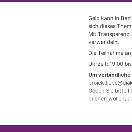
Geld kann in Bez
sich dieses Them
Mit Transparenz,
verwandeln.
Die Teilnahme an 
Uhrzeit: 19:00 bi
Um verbindliche
projektliebe@di
Geben Sie bitte I
buchen wollen, a