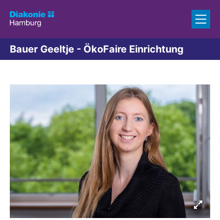
Zum Inhalt springen
Bauer Geeltje - ÖkoFaire Einrichtung