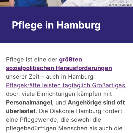
© Annette Schrader
Pflege in Hamburg
Pflege ist eine der
größten
sozialpolitischen Herausforderungen
unserer Zeit – auch in Hamburg.
Pflegekräfte leisten tagtäglich Großartiges
,
doch viele Einrichtungen kämpfen mit
Personalmangel
, und
Angehörige sind oft
überlastet
. Die Diakonie Hamburg fordert
eine Pflegewende, die sowohl die
pflegebedürftigen Menschen als auch die