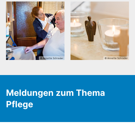
© Annette Schrader
© Annette Schrader
Meldungen zum Thema
Pflege