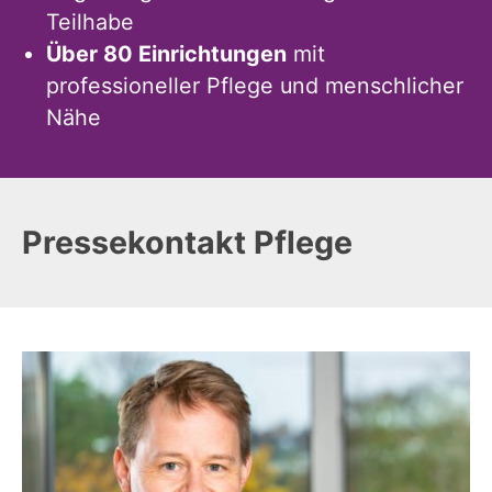
Teilhabe
Über 80 Einrichtungen
mit
professioneller Pflege und menschlicher
Nähe
Pressekontakt Pflege