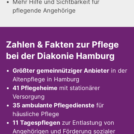
Mehr Hilfe und Sichtbarkeit für
pflegende Angehörige
Zahlen & Fakten zur Pflege
bei der Diakonie Hamburg
Größter gemeinnütziger Anbieter
in der
Altenpflege in Hamburg
41 Pflegeheime
mit stationärer
Versorgung
35 ambulante Pflegedienste
für
häusliche Pflege
11 Tagespflegen
zur Entlastung von
Angehörigen und Förderung sozialer