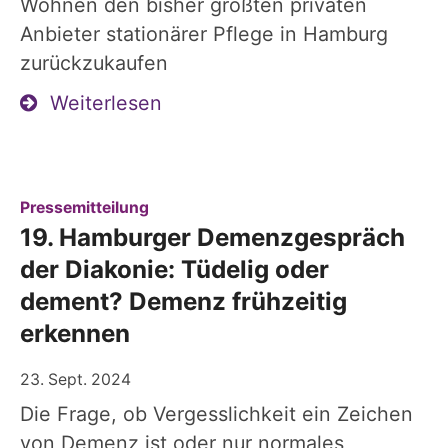
Wohnen den bisher größten privaten
Anbieter stationärer Pflege in Hamburg
zurückzukaufen
Weiterlesen
:
Pressemitteilung
19. Hamburger Demenzgespräch
der Diakonie: Tüdelig oder
dement? Demenz frühzeitig
erkennen
23. Sept. 2024
Die Frage, ob Vergesslichkeit ein Zeichen
von Demenz ist oder nur normales