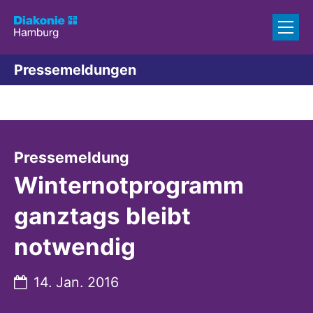
Zum Inhalt springen
Pressemeldungen
:
Pressemeldung
Winternotprogramm
ganztags bleibt
notwendig
Datum:
14. Jan. 2016