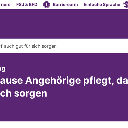
riere
FSJ & BFD
Barrierearm
Einfache Sprache
f auch gut für sich sorgen
:
ng
ause Angehörige pflegt, da
sich sorgen