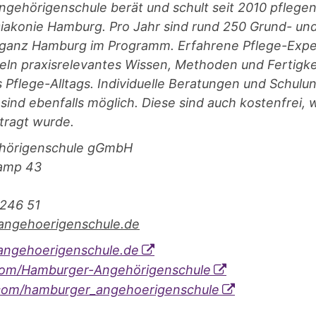
gehörigenschule berät und schult seit 2010 pflege
iakonie Hamburg. Pro Jahr sind rund 250 Grund- und
 ganz Hamburg im Programm. Erfahrene Pflege-Expe
eln praxisrelevantes Wissen, Methoden und Fertigke
s Pflege-Alltags. Individuelle Beratungen und Schul
k sind ebenfalls möglich. Diese sind auch kostenfrei,
tragt wurde.
hörigenschule gGmbH
kamp 43
 246 51
angehoerigenschule.de
ngehoerigenschule.de
om/Hamburger-Angehörigenschule
com/hamburger_angehoerigenschule