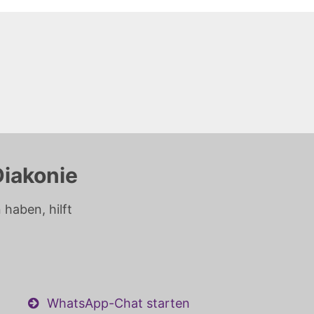
Diakonie
haben, hilft
WhatsApp-Chat starten