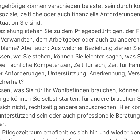
gehörige können verschieden belastet sein durch kö
soziale, zeitliche oder auch finanzielle Anforderungen
tuation Sie sind.
eziehung stehen Sie zu dem Pflegebedürftigen, der F
n Verwandten, dem Arbeitgeber oder auch zu anderen
obleme? Aber auch: Aus welcher Beziehung ziehen Sie
sen, wo Sie stehen, können Sie leichter sagen, was 
iel fachliche Kompetenzen, Zeit für sich, Zeit für Fam
er Anforderungen, Unterstützung, Anerkennung, Vers
icherheit?
ssen, was Sie für Ihr Wohlbefinden brauchen, könn
nige können Sie selbst starten, für andere brauchen Si
sich nicht, rechtzeitig andere anzusprechen: Hier k
unterstützend sein oder auch professionelle Beratung
er.
Pflegezeitraum empfiehlt es sich hin und wieder de