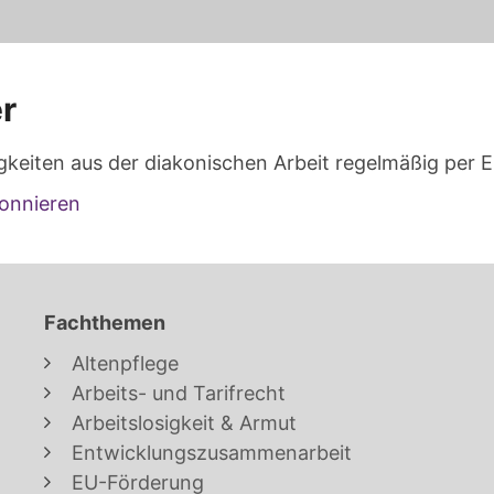
r
gkeiten aus der diakonischen Arbeit regelmäßig per E
onnieren
Fachthemen
Altenpflege
Arbeits- und Tarifrecht
Arbeitslosigkeit & Armut
Entwicklungszusammenarbeit
EU-Förderung