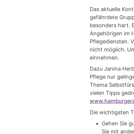
Das aktuelle Kon
gefährdete Grupp
besonders hart. E
Angehörigen im H
Pflegediensten. V
nicht möglich. Um
einnehmen.
Dazu Janina Herb
Pflege nur gelin
Thema Selbstfürs
vielen Tipps gedr
www.hamburgera
Die wichtigsten 
Gehen Sie gu
Sie mit ande