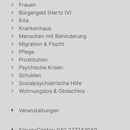
Frauen
Bürgergeld (Hartz IV)
Kita
Krankenhaus
Menschen mit Behinderung
Migration & Flucht
Pflege
Prostitution
Psychische Krisen
Schulden
Sozialpsychiatrische Hilfe
Wohnungslos & Obdachlos
Veranstaltungen
ServiceCenter: 040 237243040