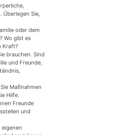
rperliche,
. Überlegen Sie,
amilie oder dem
? Wo gibt es
 Kraft?
Sie brauchen. Sind
ilie und Freunde,
tändnis,
en Sie Maßnahmen
e Hilfe.
önnen Freunde
sstellen und
n eigenen