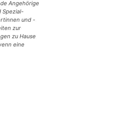
nde Angehörige
 Spezial-
rtinnen und -
iten zur
ungen zu Hause
 wenn eine