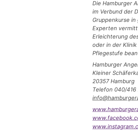
Die Hamburger An
im Verbund der D
Gruppenkurse in
Experten vermitt
Erleichterung de
oder in der Klini
Pflegestufe bean
Hamburger Ange
Kleiner Schäfer
20357 Hamburg
Telefon 040/416
info@hamburger
www.hamburgera
www.facebook.c
www.instagram.