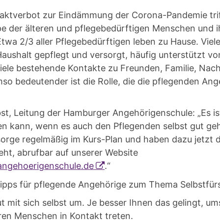
taktverbot zur Eindämmung der Corona-Pandemie triff
e der älteren und pflegebedürftigen Menschen und 
twa 2/3 aller Pflegebedürftigen leben zu Hause. Vie
aushalt gepflegt und versorgt, häufig unterstützt v
iele bestehende Kontakte zu Freunden, Familie, Nach
so bedeutender ist die Rolle, die die pflegenden Ang
st, Leitung der Hamburger Angehörigenschule: „Es is
gen kann, wenn es auch den Pflegenden selbst gut ge
orge regelmäßig im Kurs-Plan und haben dazu jetzt d
eht, abrufbar auf unserer Website
ngehoerigenschule.de
.“
Tipps für pflegende Angehörige zum Thema Selbstfür
t mit sich selbst um. Je besser Ihnen das gelingt, u
ren Menschen in Kontakt treten.