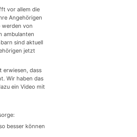
t vor allem die
ihre Angehörigen
le werden von
on ambulanten
barn sind aktuell
ehörigen jetzt
t erwiesen, dass
ht. Wir haben das
azu ein Video mit
sorge:
mso besser können