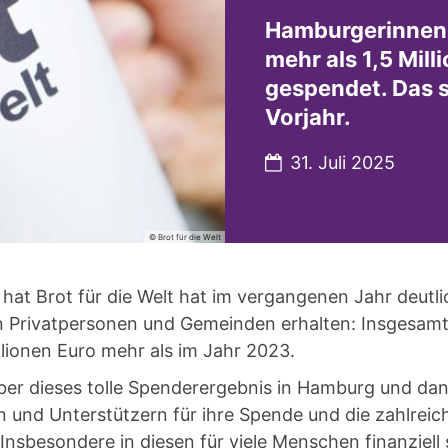
Hamburgerinnen
mehr als 1,5 Mill
gespendet. Das s
Vorjahr.
Datum:
31. Juli 2025
© Brot für die Welt
hat Brot für die Welt hat im vergangenen Jahr deut
n Privatpersonen und Gemeinden erhalten: Insgesamt
lionen Euro mehr als im Jahr 2023.
über dieses tolle Spenderergebnis in Hamburg und dan
 und Unterstützern für ihre Spende und die zahlreich
. Insbesondere in diesen für viele Menschen finanziell