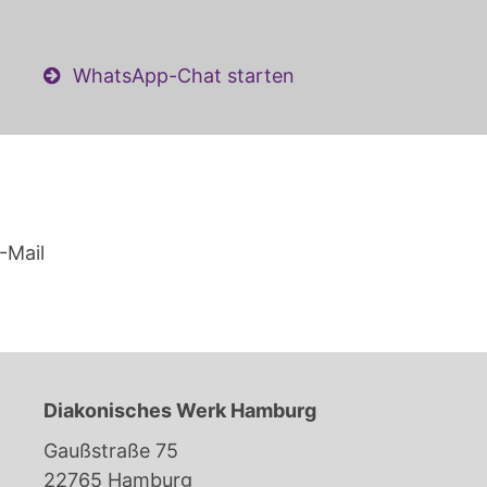
WhatsApp-Chat starten
-Mail
Diakonisches Werk Hamburg
Gaußstraße 75
22765 Hamburg