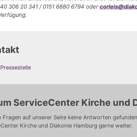
40 306 20 341 / 0151 6880 6794 oder
corleis@diak
Verfügung.
takt
Pressestelle
um ServiceCenter Kirche und 
n Fragen auf unserer Seite keine Antworten gefunden 
eCenter Kirche und Diakonie Hamburg gerne weiter.