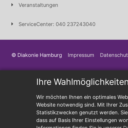
Veranstaltungen
ServiceCenter: 040 237243040
© Diakonie Hamburg
Impressum
Datenschut
Ihre Wahlmöglichkeite
Wir möchten Ihnen ein optimales Webs
Website notwendig sind. Mit Ihrer Z
Statistikzwecken genutzt werden. Sie
dass auf Basis Ihrer Einstellungen wo
Informationen finden Sie in unserer
D