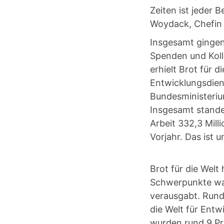
Zeiten ist jeder 
Woydack, Chefin
Insgesamt gingen 
Spenden und Koll
erhielt Brot für 
Entwicklungsdiens
Bundesministeriu
Insgesamt stande
Arbeit 332,3 Mill
Vorjahr. Das ist
Brot für die Welt
Schwerpunkte war
verausgabt. Rund 
die Welt für Ent
wurden rund 9 Pro