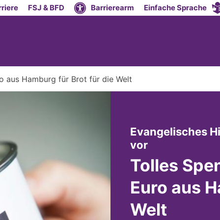
riere
FSJ & BFD
Barrierearm
Einfache Sprache
o aus Hamburg für Brot für die Welt
Evangelisches Hi
:
vor
Tolles Spe
Euro aus H
Welt