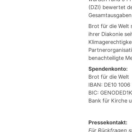
(DZI) bewertet d
Gesamtausgaben a
Brot für die Welt
ihrer Diakonie se
Klimagerechtigke
Partnerorganisati
benachteiligte Me
Spendenkonto:
Brot für die Welt
IBAN: DE10 1006
BIC: GENODED1
Bank für Kirche 
Pressekontakt:
Für Rückfragen st