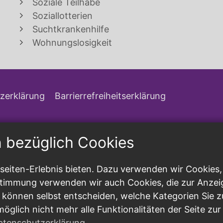
Soziale Teilhabe
Soziallotterien
Suchtkrankenhilfe
Wohnungslosigkeit
zerklärung
Barrierrefreiheitserklärung
n bezüglich Cookies
eiten-Erlebnis bieten. Dazu verwenden wir Cookies, d
ustimmung verwenden wir auch Cookies, die zur Anzei
 können selbst entscheiden, welche Kategorien Sie z
möglich nicht mehr alle Funktionalitäten der Seite zu
atenschutzerklärung
.