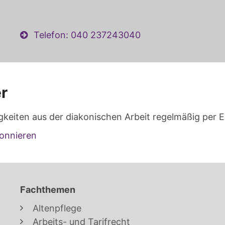
Telefon: 040 237243040
r
gkeiten aus der diakonischen Arbeit regelmäßig per E
onnieren
Fachthemen
Altenpflege
Arbeits- und Tarifrecht