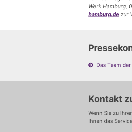
Werk Hamburg, 0
hamburg.de
zur 
Pressekon
Das Team der 
Kontakt z
Wenn Sie zu Ihre
Ihnen das Servic