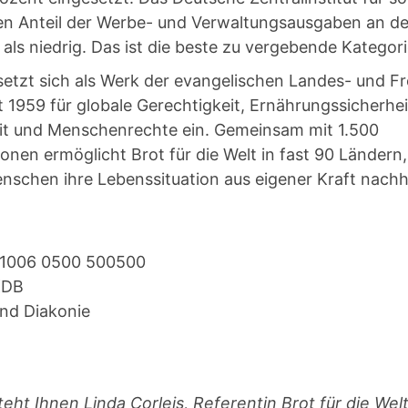
en Anteil der Werbe- und Verwaltungsausgaben an d
ls niedrig. Das ist die beste zu vergebende Kategori
 setzt sich als Werk der evangelischen Landes- und F
it 1959 für globale Gerechtigkeit, Ernährungssicherhei
it und Menschenrechte ein. Gemeinsam mit 1.500
onen ermöglicht Brot für die Welt in fast 90 Ländern
nschen ihre Lebenssituation aus eigener Kraft nachh
 1006 0500 500500
KDB
und Diakonie
eht Ihnen Linda Corleis, Referentin Brot für die Wel