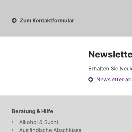
Zum Kontaktformular
Newslette
Erhalten Sie Neui
Newsletter ab
Beratung & Hilfe
Alkohol & Sucht
Ausländische Abschlüsse