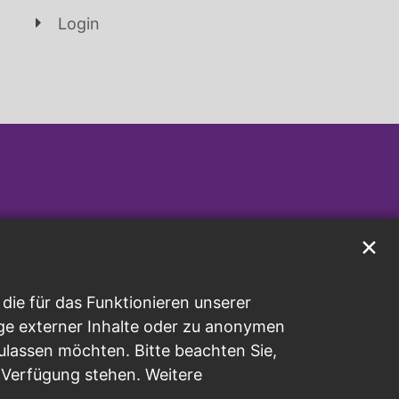
Login
✕
ie für das Funktionieren unserer
ge externer Inhalte oder zu anonymen
ulassen möchten. Bitte beachten Sie,
r Verfügung stehen. Weitere