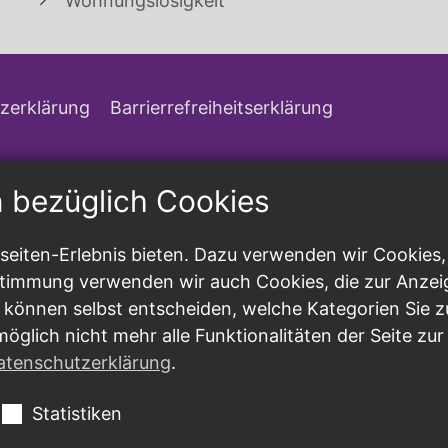
Wohnungslosigkeit
zerklärung
Barrierrefreiheitserklärung
n bezüglich Cookies
eiten-Erlebnis bieten. Dazu verwenden wir Cookies, d
ustimmung verwenden wir auch Cookies, die zur Anzei
 können selbst entscheiden, welche Kategorien Sie z
möglich nicht mehr alle Funktionalitäten der Seite zu
atenschutzerklärung
.
Statistiken