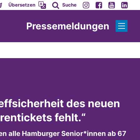
Übersetzen
Suche
Pressemeldungen
reffsicherheit des neuen
entickets fehlt.“
n alle Hamburger Senior*innen ab 67