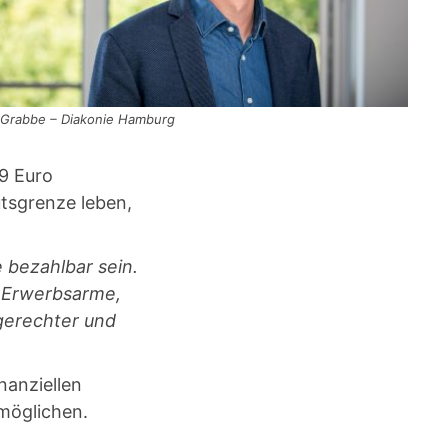
Grabbe – Diakonie Hamburg
9 Euro
utsgrenze leben,
 bezahlbar sein.
r Erwerbsarme,
gerechter und
inanziellen
rmöglichen.