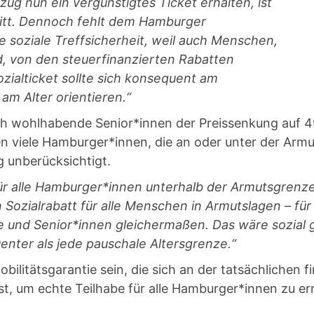
zug nun ein vergünstigtes Ticket erhalten, ist
hritt. Dennoch fehlt dem Hamburger
e soziale Treffsicherheit, weil auch Menschen,
nd, von den steuerfinanzierten Rabatten
Sozialticket sollte sich konsequent am
am Alter orientieren.“
h wohlhabende Senior*innen der Preissenkung auf 4
ben viele Hamburger*innen, die an oder unter der Arm
g unberücksichtigt.
für alle Hamburger*innen unterhalb der Armutsgrenze
n Sozialrabatt für alle Menschen in Armutslagen – fü
und Senior*innen gleichermaßen. Das wäre sozial 
enter als jede pauschale Altersgrenze.“
bilitätsgarantie sein, die sich an der tatsächlichen f
st, um echte Teilhabe für alle Hamburger*innen zu e