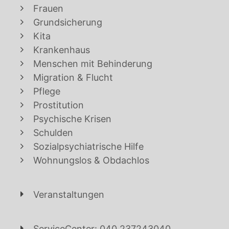
Frauen
Grundsicherung
Kita
Krankenhaus
Menschen mit Behinderung
Migration & Flucht
Pflege
Prostitution
Psychische Krisen
Schulden
Sozialpsychiatrische Hilfe
Wohnungslos & Obdachlos
Veranstaltungen
ServiceCenter: 040 237243040