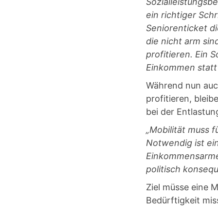
Sozialleistungsbe
ein richtiger Sc
Seniorenticket di
die nicht arm si
profitieren. Ein 
Einkommen statt 
Während nun auc
profitieren, blei
bei der Entlastun
„Mobilität muss 
Notwendig ist ei
Einkommensarme 
politisch konsequ
Ziel müsse eine Mo
Bedürftigkeit mis