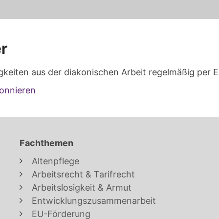
r
gkeiten aus der diakonischen Arbeit regelmäßig per E
onnieren
Fachthemen
Altenpflege
Arbeitsrecht & Tarifrecht
Arbeitslosigkeit & Armut
Entwicklungszusammenarbeit
EU-Förderung