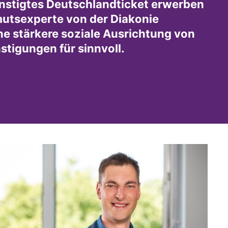
ünstigtes Deutschlandticket erwerben
mutsexperte von der Diakonie
ne stärkere soziale Ausrichtung von
stigungen für sinnvoll.