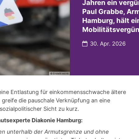
Jahren ein verg
Paul Grabbe, Ar
Hamburg, hält ei
Mobilitätsvergün
Datum:
30. Apr. 2026
© Erstellt mit KI
eine Entlastung für einkommensschwache ältere
greife die pauschale Verknüpfung an eine
sozialpolitischer Sicht zu kurz.
mutsexperte Diakonie Hamburg:
en unterhalb der Armutsgrenze und ohne