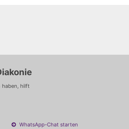
Diakonie
haben, hilft
WhatsApp-Chat starten