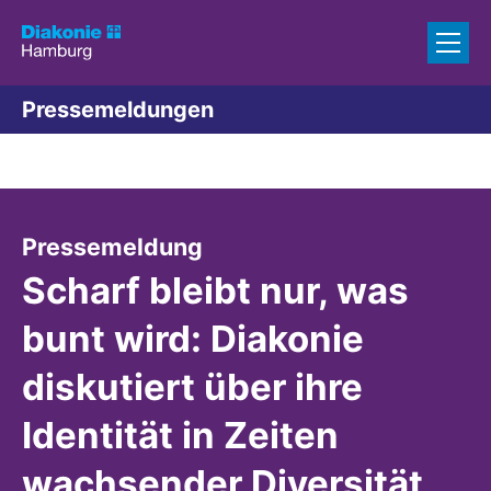
Zum Inhalt springen
Pressemeldungen
:
Pressemeldung
Scharf bleibt nur, was
bunt wird: Diakonie
diskutiert über ihre
Identität in Zeiten
wachsender Diversität