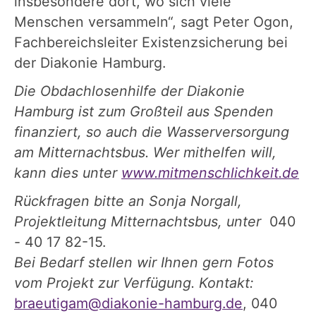
insbesondere dort, wo sich viele
Menschen versammeln“, sagt Peter Ogon,
Fachbereichsleiter Existenzsicherung bei
der Diakonie Hamburg.
Die Obdachlosenhilfe der Diakonie
Hamburg ist zum Großteil aus Spenden
finanziert, so auch die Wasserversorgung
am Mitternachtsbus. Wer mithelfen will,
kann dies unter
www.mitmenschlichkeit.de
Rückfragen bitte an Sonja Norgall,
Projektleitung Mitternachtsbus, unter
040
- 40 17 82-15.
Bei Bedarf stellen wir Ihnen gern Fotos
vom Projekt zur Verfügung. Kontakt:
braeutigam@diakonie-hamburg.de
, 040