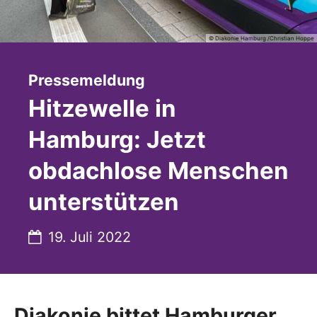
© Diakonie Hamburg /Christian Hoppe
:
Pressemeldung
Hitzewelle in
Hamburg: Jetzt
obdachlose Menschen
unterstützen
Datum:
19. Juli 2022
Diakonie bittet Hamburger