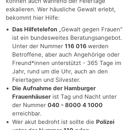
können auch während der Feiertage
eskalieren. Wer häusliche Gewalt erlebt,
bekommt hier Hilfe:
Das Hilfetelefon
„Gewalt gegen Frauen"
ist ein bundesweites Beratungsangebot.
Unter der Nummer
116 016
werden
Betroffene, aber auch Angehörige oder
Freund*innen unterstützt - 365 Tage im
Jahr, rund um die Uhr, auch an den
Feiertagen und Silvester.
Die Aufnahme der Hamburger
Frauenhäuser
ist Tag und Nacht unter
der Nummer
040 - 8000 4 1000
erreichbar.
Wer akut bedroht ist sollte die
Polizei