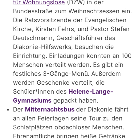
für Wohnungslose
(DZW) in der
Bundesstraße zum Weihnachtsessen ein.
Die Ratsvorsitzende der Evangelischen
Kirche, Kirsten Fehrs, und Pastor Stefan
Deutschmann, Geschäftsführer des
Diakonie-Hilfswerks, besuchen die
Einrichtung. Einladungen konnten an 100
Menschen verteilt werden. Es gibt ein
festliches 3-Gänge-Menü. Außerdem
werden Geschenke verteilt, die
Schüler*innen des
Helene-Lange-
Gymnasiums
gepackt haben.
Der
Mitternachtsbus
der Diakonie fährt
an allen Feiertagen seine Tour zu den
Schlafplätzen obdachloser Menschen.
Ehrenamtliche bringen heiße Getränke,