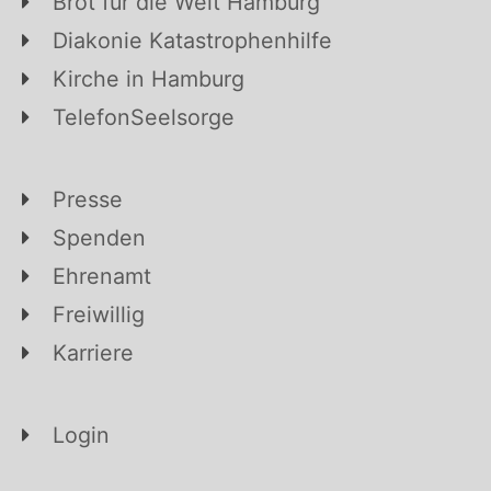
Brot für die Welt Hamburg
Diakonie Katastrophenhilfe
Kirche in Hamburg
TelefonSeelsorge
Presse
Spenden
Ehrenamt
Freiwillig
Karriere
Login