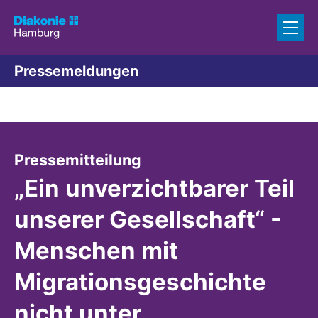
Zum Inhalt springen
Pressemeldungen
:
Pressemitteilung
„Ein unverzichtbarer Teil
unserer Gesellschaft“ -
Menschen mit
Migrationsgeschichte
nicht unter