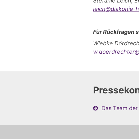
Stefanie Leich, 
leich@diakonie-
Für Rückfragen s
Wiebke Dördrecht
w.doerdrechter@
Pressekon
Das Team der 