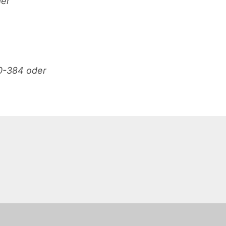
der
20-384 oder