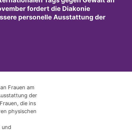
nternationalen Tags gegen Gewalt an
vember fordert die Diakonie
ssere personelle Ausstattung der
t an Frauen am
Ausstattung der
Frauen, die ins
ren physischen
n und