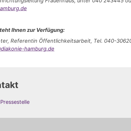
Einrichtungsleitung Frauenhaus, unter 040 243445 o
hamburg.de
teht Ihnen zur Verfügung:
er, Referentin Öffentlichkeitsarbeit, Tel. 040-306
diakonie-hamburg.de
takt
Pressestelle