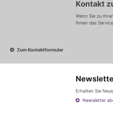
Kontakt z
Wenn Sie zu Ihre
Ihnen das Servic
Zum Kontaktformular
Newslette
Erhalten Sie Neui
Newsletter ab