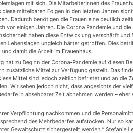
blemlagen mit sich. Die Mitarbeiterinnen des Frauen
diese mittelbaren Folgen in den letzten Jahren signi
. Dadurch benötigen die Frauen eine deutlich zeiti
ch vor einigen Jahren. Die Corona Pandemie und die 
Unsicherheit haben diese Entwicklung verschärft und
en Lebenslagen ungleich härter getroffen. Dies betr
 und damit die Arbeit im Frauenhaus.
g hat zu Beginn der Corona-Pandemie auf diesen Bed
 zusätzliche Mittel zur Verfügung gestellt. Das find
ese Mittel sind jedoch zeitlich befristet und an die 
. Wir sehen jedoch nicht, dass angesichts der vielfä
Bedarfe in absehbarer Zeit abnehmen werden – eher 
hrer Verpflichtung nachkommen und die Personalmitte
sprechend des Mehrbedarfes aufstocken. Nur so ka
ter Gewaltschutz sichergestellt werden.“ Stefanie Lei