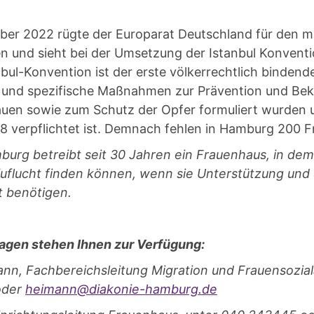
ber 2022 rügte der Europarat Deutschland für den 
n und sieht bei der Umsetzung der Istanbul Konvent
anbul-Konvention ist der erste völkerrechtlich bindend
und spezifische Maßnahmen zur Prävention und Be
uen sowie zum Schutz der Opfer formuliert wurden
8 verpflichtet ist. Demnach fehlen in Hamburg 200 F
burg betreibt seit 30 Jahren ein Frauenhaus, in dem
Zuflucht finden können, wenn sie Unterstützung und 
t benötigen.
Fragen stehen Ihnen zur Verfügung:
ann, Fachbereichsleitung Migration und Frauensoziala
oder
heimann@diakonie-hamburg.de