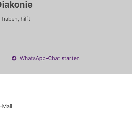
Diakonie
haben, hilft
WhatsApp-Chat starten
-Mail