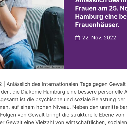
Anlässlich des I
Frauen am 25. No
Hamburg eine be
Frauenhäuser.
Datum:
22. Nov. 2022
© © Lorenzo Antonucci
2 | Anlässlich des Internationalen Tags gegen Gewal
dert die Diakonie Hamburg eine bessere personelle 
gesamt ist die psychische und soziale Belastung der 
en, auf einem hohen Niveau. Neben den unmittelba
Folgen von Gewalt bringt die strukturelle Ebene von
er Gewalt eine Vielzahl von wirtschaftlichen, soziale