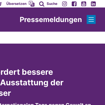
Übersetzen
Suche
Pressemeldungen
ordert bessere
 Ausstattung der
ser