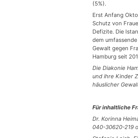
(5%).
Erst Anfang Okto
Schutz von Fraue
Defizite. Die Ist
dem umfassende 
Gewalt gegen Fra
Hamburg seit 201
Die Diakonie Ham
und ihre Kinder 
häuslicher Gewal
Für inhaltliche 
Dr. Korinna Heim
040-30620-219 