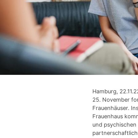
Hamburg, 22.11.2
25. November for
Frauenhäuser. Ins
Frauenhaus komm
und psychischen 
partnerschaftlich