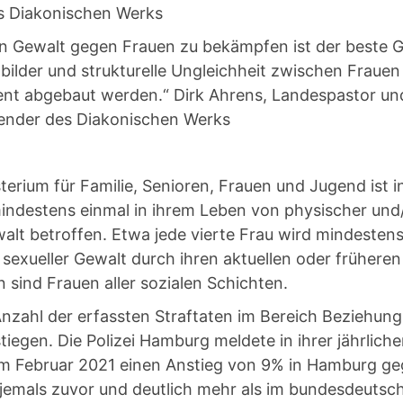
s Diakonischen Werks
n Gewalt gegen Frauen zu bekämpfen ist der beste 
nbilder und strukturelle Ungleichheit zwischen Fraue
nt abgebaut werden.“ Dirk Ahrens, Landespastor un
ender des Diakonischen Werks
erium für Familie, Senioren, Frauen und Jugend ist 
 mindestens einmal in ihrem Leben von physischer und
walt betroffen. Etwa jede vierte Frau wird mindesten
 sexueller Gewalt durch ihren aktuellen oder früheren
n sind Frauen aller sozialen Schichten.
 Anzahl der erfassten Straftaten im Bereich Beziehun
stiegen. Die Polizei Hamburg meldete in ihrer jährlich
k im Februar 2021 einen Anstieg von 9% in Hamburg 
s jemals zuvor und deutlich mehr als im bundesdeutsc