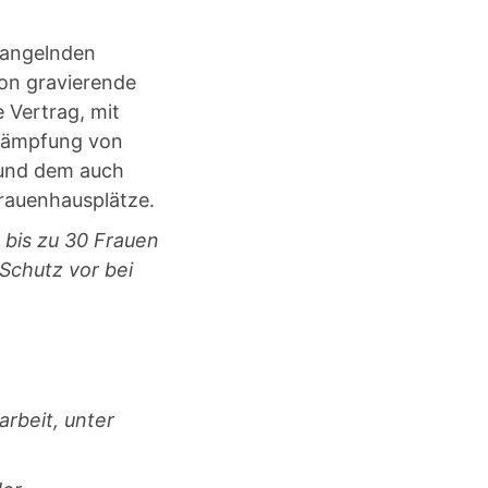
mangelnden
ion gravierende
e Vertrag, mit
kämpfung von
 und dem auch
rauenhausplätze.
 bis zu 30 Frauen
Schutz vor bei
rbeit, unter