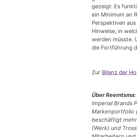
gezeigt: Es funk
ein Minimum an R
Perspektiven aus 
Hinweise, in wel
werden müsste. U
die Fortführung 
Zur
Bilanz der Ho
Über Reemtsma:
Imperial Brands
Markenportfolio 
beschäftigt mehr
(Werk) und Tros
Mitarbeitern und