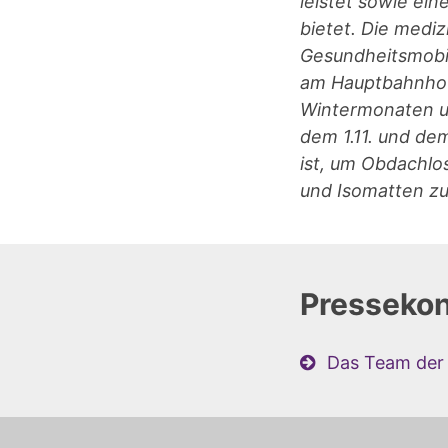
leistet sowie ei
bietet. Die medi
Gesundheitsmobi
am Hauptbahnhof 
Wintermonaten u
dem 1.11. und de
ist, um Obdachlo
und Isomatten zu
Pressekon
Das Team der 