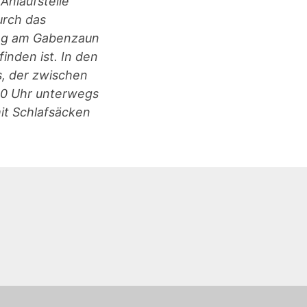
Anlaufstelle
urch das
tag am Gabenzaun
inden ist. In den
, der zwischen
.00 Uhr unterwegs
mit Schlafsäcken