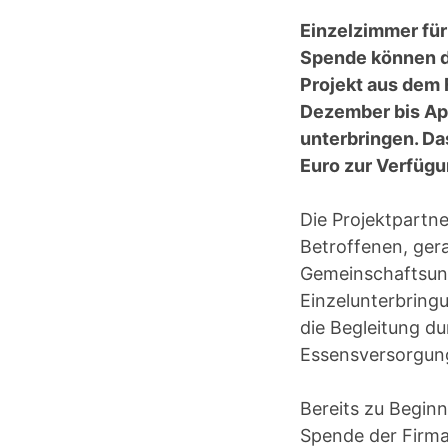
Einzelzimmer für
Spende können di
Projekt aus dem
Dezember bis Apr
unterbringen. D
Euro zur Verfügu
Die Projektpartn
Betroffenen, gera
Gemeinschaftsunt
Einzelunterbring
die Begleitung du
Essensversorgung
Bereits zu Begin
Spende der Firm