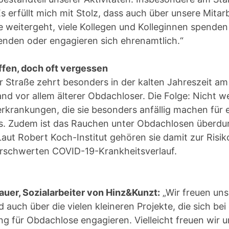
s erfüllt mich mit Stolz, dass auch über unsere Mitar
 weitergeht, viele Kollegen und Kolleginnen spenden 
den oder engagieren sich ehrenamtlich.“
fen, doch oft vergessen
r Straße zehrt besonders in der kalten Jahreszeit am
d vor allem älterer Obdachloser. Die Folge: Nicht w
rkrankungen, die sie besonders anfällig machen für e
. Zudem ist das Rauchen unter Obdachlosen überdur
 Laut Robert Koch-Institut gehören sie damit zur Risi
rschwerten COVID-19-Krankheitsverlauf.
uer, Sozialarbeiter von Hinz&Kunzt:
„Wir freuen uns
auch über die vielen kleineren Projekte, die sich bei
g für Obdachlose engagieren. Vielleicht freuen wir 