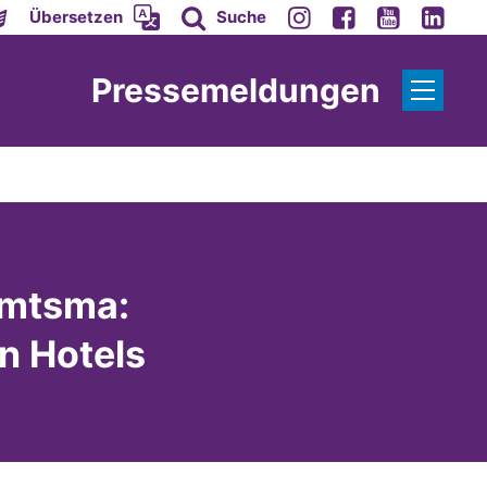
Übersetzen
Suche
Pressemeldungen
emtsma:
n Hotels