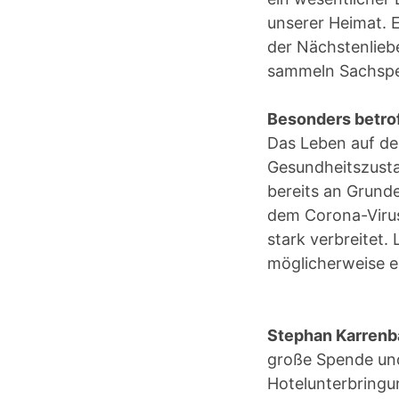
unserer Heimat. E
der Nächstenliebe
sammeln Sachspen
Besonders betrof
Das Leben auf de
Gesundheitszustan
bereits an Grunde
dem Corona-Virus
stark verbreitet.
möglicherweise e
Stephan Karrenba
große Spende und 
Hotelunterbringun