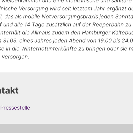
ne Kleiderkammer und eine medizinische und sanitäre 
zinische Versorgung wird seit letztem Jahr ergänzt d
l, das als mobile Notversorgungspraxis jeden Sonn
und alle 14 Tage zusätzlich auf der Reeperbahn zu f
nterhält die Alimaus zudem den Hamburger Kältebus
m 31.03. eines Jahres jeden Abend von 19.00 bis 24
se in die Winternotunterkünfte zu bringen oder sie 
 versorgen.
takt
Pressestelle