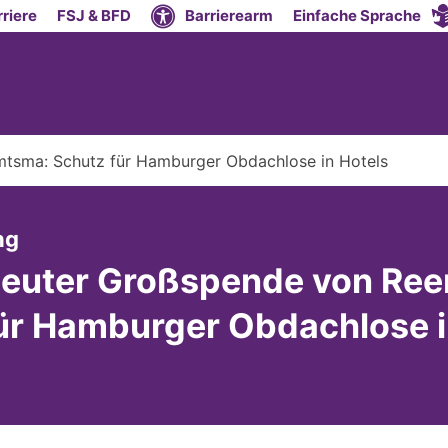
riere
FSJ & BFD
Barrierearm
Einfache Sprache
tsma: Schutz für Hamburger Obdachlose in Hotels
:
ng
neuter Großspende von Re
ür Hamburger Obdachlose i