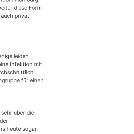
beiter diese Form
auch privat,
enige leiden
ine Infektion mit
chschnittlich
kogruppe für einen
 sehr über die
 der
uns heute sogar