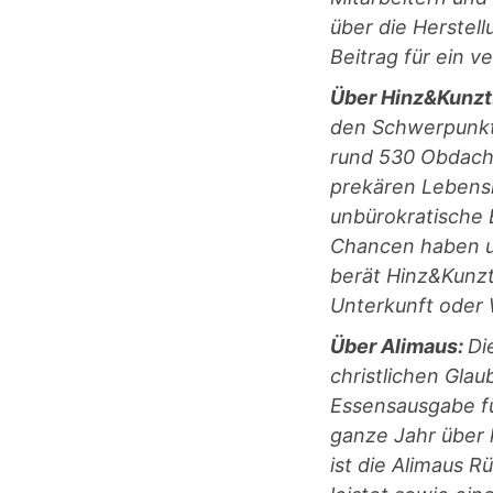
über die Herstel
Beitrag für ein v
Über Hinz&Kunzt
den Schwerpunkte
rund 530 Obdach
prekären Lebensl
unbürokratische 
Chancen haben un
berät Hinz&Kunzt
Unterkunft oder
Über Alimaus:
Di
christlichen Gla
Essensausgabe fü
ganze Jahr über 
ist die Alimaus 