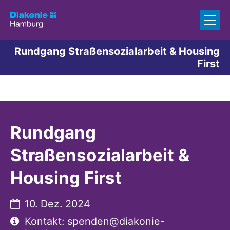
Zum Inhalt springen
Rundgang Straßensozialarbeit & Housing
First
Rundgang
Straßensozialarbeit &
Housing First
Datum:
10. Dez. 2024
Art bzw. Nummer:
Kontakt: spenden@diakonie-