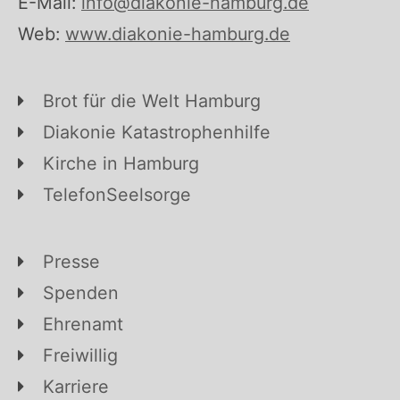
E-Mail:
info@diakonie-hamburg.de
Web:
www.diakonie-hamburg.de
Brot für die Welt Hamburg
Diakonie Katastrophenhilfe
Kirche in Hamburg
TelefonSeelsorge
Presse
Spenden
Ehrenamt
Freiwillig
Karriere