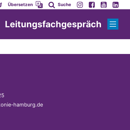
Übersetzen
Suche
Leitungsfachgespräch
25
konie-hamburg.de