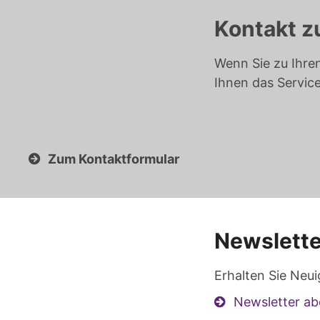
Kontakt z
Wenn Sie zu Ihre
Ihnen das Servic
Zum Kontaktformular
Newslette
Erhalten Sie Neui
Newsletter ab