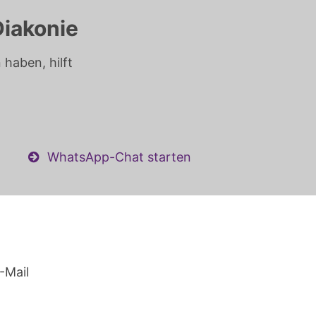
Diakonie
haben, hilft
WhatsApp-Chat starten
-Mail