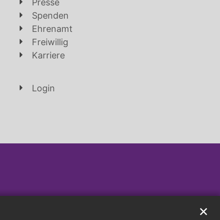
Presse
Spenden
Ehrenamt
Freiwillig
Karriere
Login
✕