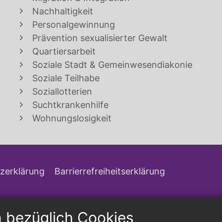
Nachhaltigkeit
Personalgewinnung
Prävention sexualisierter Gewalt
Quartiersarbeit
Soziale Stadt & Gemeinwesendiakonie
Soziale Teilhabe
Soziallotterien
Suchtkrankenhilfe
Wohnungslosigkeit
zerklärung
Barrierrefreiheitserklärung
n bezüglich Cookies