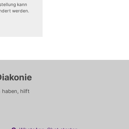
stellung kann
ändert werden.
Diakonie
haben, hilft