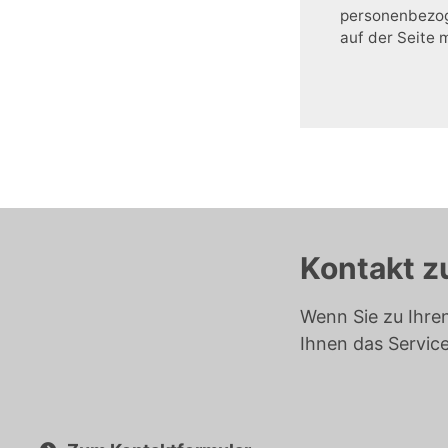
personenbezoge
auf der Seite 
Kontakt z
Wenn Sie zu Ihre
Ihnen das Servic