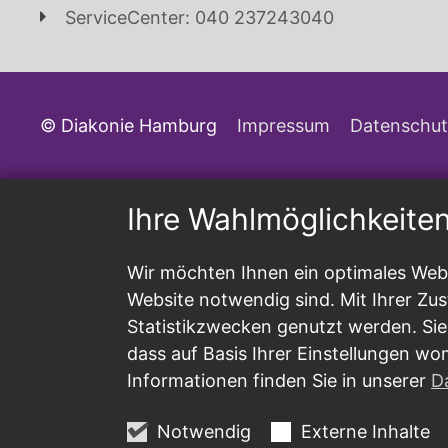
ServiceCenter: 040 237243040
© Diakonie Hamburg
Impressum
Datenschut
Ihre Wahlmöglichkeite
Wir möchten Ihnen ein optimales Webs
Website notwendig sind. Mit Ihrer Z
Statistikzwecken genutzt werden. Sie
dass auf Basis Ihrer Einstellungen wo
Informationen finden Sie in unserer
D
Notwendig
Externe Inhalte