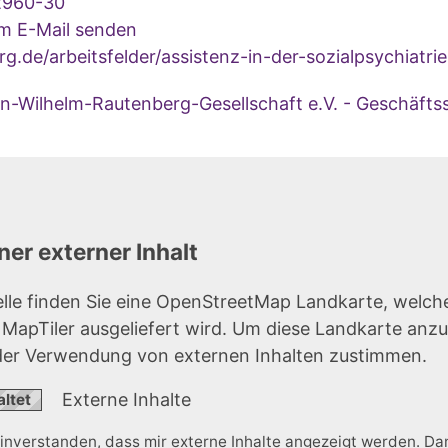
2960-30
um E-Mail senden
.de/arbeitsfelder/assistenz-in-der-sozialpsychiatrie
-Wilhelm-Rautenberg-Gesellschaft e.V. - Geschäftsst
er externer Inhalt
elle finden Sie eine OpenStreetMap Landkarte, welch
r MapTiler ausgeliefert wird. Um diese Landkarte anz
der Verwendung von externen Inhalten zustimmen.
Externe Inhalte
einverstanden, dass mir externe Inhalte angezeigt werden. D