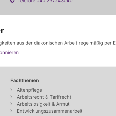
Telefon: 040 237243040
r
gkeiten aus der diakonischen Arbeit regelmäßig per E
onnieren
Fachthemen
Altenpflege
Arbeitsrecht & Tarifrecht
Arbeitslosigkeit & Armut
Entwicklungszusammenarbeit