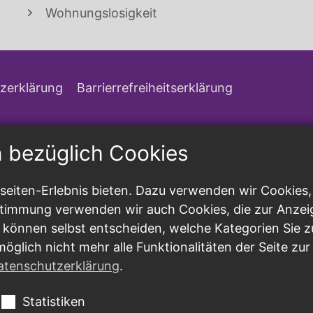
Wohnungslosigkeit
zerklärung
Barrierrefreiheitserklärung
n bezüglich Cookies
eiten-Erlebnis bieten. Dazu verwenden wir Cookies, d
ustimmung verwenden wir auch Cookies, die zur Anzei
 können selbst entscheiden, welche Kategorien Sie z
möglich nicht mehr alle Funktionalitäten der Seite zu
atenschutzerklärung
.
Statistiken