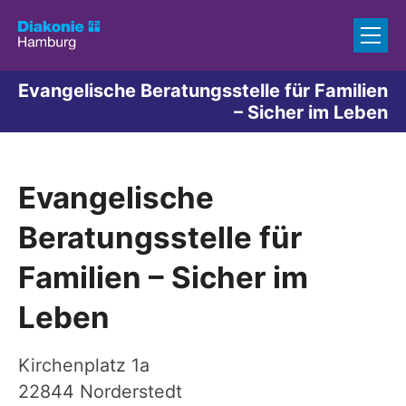
Zum Inhalt springen
Evangelische Beratungsstelle für Familien
– Sicher im Leben
Evangelische
Beratungsstelle für
Familien – Sicher im
Leben
Kirchenplatz 1a
22844
Norderstedt