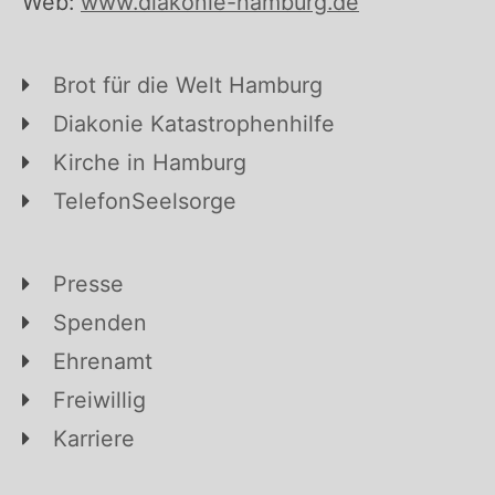
Web:
www.diakonie-hamburg.de
Brot für die Welt Hamburg
Diakonie Katastrophenhilfe
Kirche in Hamburg
TelefonSeelsorge
Presse
Spenden
Ehrenamt
Freiwillig
Karriere