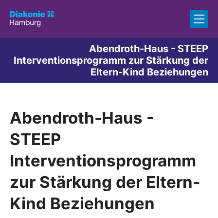
Zum Inhalt springen
Abendroth-Haus - STEEP
Interventionsprogramm zur Stärkung der
Eltern-Kind Beziehungen
Abendroth-Haus -
STEEP
Interventionsprogramm
zur Stärkung der Eltern-
Kind Beziehungen