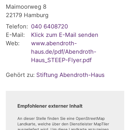
Maimoorweg 8
22179
Hamburg
Telefon:
040 6408720
E-Mail:
Klick zum E-Mail senden
Web:
www.abendroth-
haus.de/pdf/Abendroth-
Haus_STEEP-Flyer.pdf
Gehört zu:
Stiftung Abendroth-Haus
Empfohlener externer Inhalt
An dieser Stelle finden Sie eine OpenStreetMap
Landkarte, welche über den Dienstleister MapTiler
ausgeliefert wird. Um diese Landkarte anzuzeigen